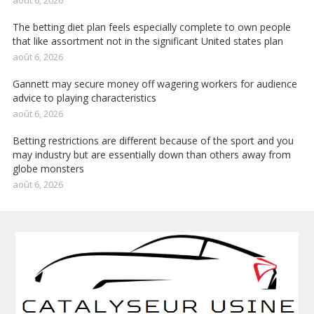
The betting diet plan feels especially complete to own people
that like assortment not in the significant United states plan
août 6, 2026
Gannett may secure money off wagering workers for audience
advice to playing characteristics
août 6, 2026
Betting restrictions are different because of the sport and you
may industry but are essentially down than others away from
globe monsters
août 6, 2026