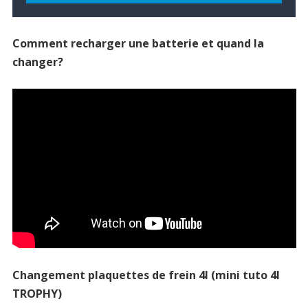
Comment recharger une batterie et quand la
changer?
Changement plaquettes de frein 4l (mini tuto 4l
TROPHY)