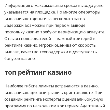
Информация о максимальных сроках вывода денег
указывается на площадке. Но многие операторы
выплачивают деньги за несколько часов.
Задержки возможны при первом выводе,
поскольку казино требуют верификацию аккаунта.
Отзывы пользователей — важный критерий в
рейтинге казино. Игроки оценивают скорость
выплат, качество техподдержки и доступность
бонусов казино.
топ рейтинг казино
Наиболее гибкие лимиты встречаются в казино,
выплачивающих выигрыши в криптовалюте. При
создании рейтинга эксперты оценивали бонусную
программу по нескольким критериям. Адаптивный