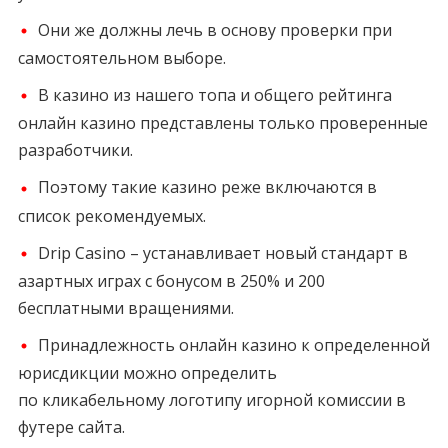
Они же должны лечь в основу проверки при
самостоятельном выборе.
В казино из нашего топа и общего рейтинга
онлайн казино представлены только проверенные
разработчики.
Поэтому такие казино реже включаются в
список рекомендуемых.
Drip Casino – устанавливает новый стандарт в
азартных играх с бонусом в 250% и 200
бесплатными вращениями.
Принадлежность онлайн казино к определенной
юрисдикции можно определить
по кликабельному логотипу игорной комиссии в
футере сайта.