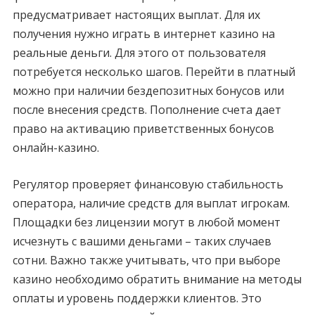
предусматривает настоящих выплат. Для их
получения нужно играть в интернет казино на
реальные деньги. Для этого от пользователя
потребуется несколько шагов. Перейти в платный
можно при наличии бездепозитных бонусов или
после внесения средств. Пополнение счета дает
право на активацию приветственных бонусов
онлайн-казино.
Регулятор проверяет финансовую стабильность
оператора, наличие средств для выплат игрокам.
Площадки без лицензии могут в любой момент
исчезнуть с вашими деньгами – таких случаев
сотни. Важно также учитывать, что при выборе
казино необходимо обратить внимание на методы
оплаты и уровень поддержки клиентов. Это