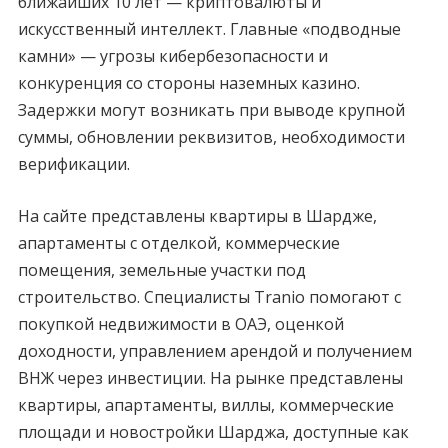
ближайших 10 лет — криптовалюты и
искусственный интеллект. Главные «подводные
камни» — угрозы кибербезопасности и
конкуренция со стороны наземных казино.
Задержки могут возникать при выводе крупной
суммы, обновлении реквизитов, необходимости
верификации.
На сайте представлены квартиры в Шардже,
апартаменты с отделкой, коммерческие
помещения, земельные участки под
строительство. Специалисты Tranio помогают с
покупкой недвижимости в ОАЭ, оценкой
доходности, управлением арендой и получением
ВНЖ через инвестиции. На рынке представлены
квартиры, апартаменты, виллы, коммерческие
площади и новостройки Шарджа, доступные как