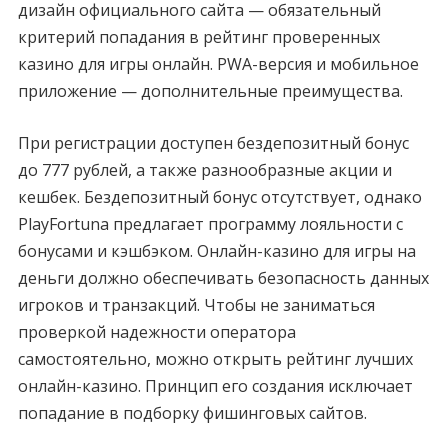
дизайн официального сайта — обязательный
критерий попадания в рейтинг проверенных
казино для игры онлайн. PWA-версия и мобильное
приложение — дополнительные преимущества.
При регистрации доступен бездепозитный бонус
до 777 рублей, а также разнообразные акции и
кешбек. Бездепозитный бонус отсутствует, однако
PlayFortuna предлагает программу лояльности с
бонусами и кэшбэком. Онлайн-казино для игры на
деньги должно обеспечивать безопасность данных
игроков и транзакций. Чтобы не заниматься
проверкой надежности оператора
самостоятельно, можно открыть рейтинг лучших
онлайн-казино. Принцип его создания исключает
попадание в подборку фишинговых сайтов.