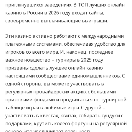
приглянувшихся заведениях. В ТОП лучших онлайн
казино в России в 2026 году входят сайты,
своевременно выплачивающие выигрыши.
Эти казино активно работают с международными
платежными системами, обеспечивая удобство для
игроков со всего мира. И, наконец, последнее
важное новшество – турниры в 2025 году
призваны сделать лучшие онлайн казино
настоящими сообществами единомышленников. С
одной стороны, вы можете участвовать в
регулярных провайдерских акциях с большими
призовыми фондами и продвигаться по турнирной
таблице играя в любимые игры. С другой –
участвовать в квестах, квизах, собирать сундуки с
подарками, крутить колесо фортуны на регулярной
основе. Это увеличивает лояльность