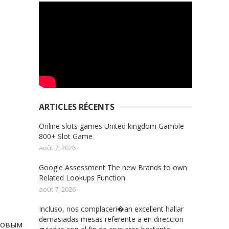
ARTICLES RÉCENTS
Online slots games United kingdom Gamble
800+ Slot Game
août 7, 2026
Google Assessment The new Brands to own
Related Lookups Function
août 7, 2026
Incluso, nos complaceri�an excellent hallar
demasiadas mesas referente a en direccion
азовым