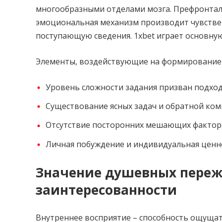
многообразными отделами мозга. Префронтал
эмоциональная механизм производит чувстве
поступающую сведения. 1xbet играет основну
Элементы, воздействующие на формирование 
Уровень сложности задания призван подход
Существование ясных задач и обратной ко
Отсутствие посторонних мешающих факто
Личная побуждение и индивидуальная ценн
Значение душевных пере
заинтересованности
Внутреннее восприятие – способность ощущат