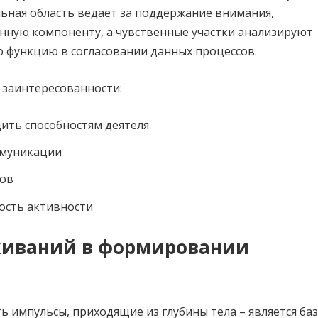
ьная область ведает за поддержание внимания,
нную компоненту, а чувственные участки анализируют
ю функцию в согласовании данных процессов.
заинтересованности:
ить способностям деятеля
ммуникации
ров
ость активности
живаний в формировании
ь импульсы, приходящие из глубины тела – является б