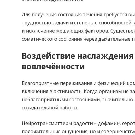
Для получения состояния течения требуется в
трудностью задачи и степенью способностей,
и исключение мешающих факторов. Существен
соматического состояния через дыхательные п
Воздействие наслаждения 
вовлечённости
Благоприятные переживания и физический ко
включения в активность. Когда организм не з
неблагоприятными состояниями, значительно 
созидательной работы.
Нейротрансмиттеры радости – дофамин, серо
положительные ощущения, но и совершенству