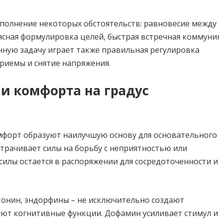
ыполнение некоторых обстоятельств: равновесие между
 ясная формулировка целей, быстрая встречная коммуни
ную задачу играет также правильная регулировка
риемы и снятие напряжения.
и комфорта на градус
мфорт образуют наилучшую основу для основательного
атрачивает силы на борьбу с неприятностью или
силы остается в распоряжении для сосредоточенности и
тонин, эндорфины – не исключительно создают
ют когнитивные функции. Дофамин усиливает стимул и