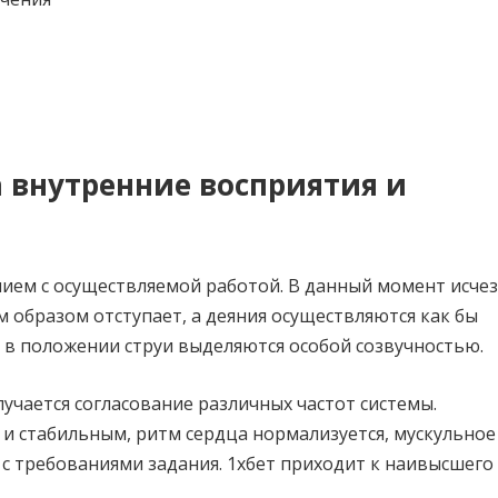
а внутренние восприятия и
нием с осуществляемой работой. В данный момент исче
 образом отступает, а деяния осуществляются как бы
 в положении струи выделяются особой созвучностью.
учается согласование различных частот системы.
и стабильным, ритм сердца нормализуется, мускульное
с требованиями задания. 1хбет приходит к наивысшего