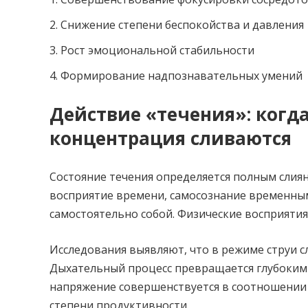
Снижение степени беспокойства и давления
Рост эмоциональной стабильности
Формирование надпознавательных умений
Действие «течения»: когд
концентрация сливаются
Состояние течения определяется полным слия
восприятие времени, самосознание временным
самостоятельно собой. Физические восприятия
Исследования выявляют, что в режиме струи сл
Дыхательный процесс превращается глубоким 
напряжение совершенствуется в соотношении 
степени продуктивности.