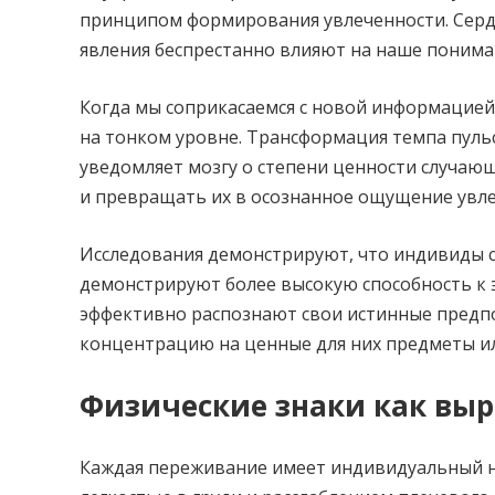
принципом формирования увлеченности. Сердц
явления беспрестанно влияют на наше поним
Когда мы соприкасаемся с новой информацией
на тонком уровне. Трансформация темпа пуль
уведомляет мозгу о степени ценности случающ
и превращать их в осознанное ощущение увле
Исследования демонстрируют, что индивиды
демонстрируют более высокую способность к
эффективно распознают свои истинные предп
концентрацию на ценные для них предметы ил
Физические знаки как вы
Каждая переживание имеет индивидуальный н