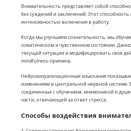
Внимательность представляет собой способно
без суждений и заключений. Этот способность
интенсивностью включения в работу.
Когда мы улучшаем сознательность, мы обуча
соматическом и чувственном состоянии. Данн
текущей ситуации и модифицировать свое дейс
mindfulness-приемов.
Нейровизуализационные изыскания показываю
изменениям в центральной нервной системе. В
соединенных с обучением, мнемоникой и душе
части, отвечающей за ответ стресса.
Способы воздействия внимате
Совершенствование фокусировки сосредото