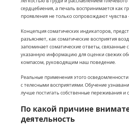
легкостью в груди и расслаблением плечевого
сердцебиения, а печаль воспринимается как гр
проявления не только сопровождают чувства 
Концепция соматических индикаторов, предс
разъясняет, как соматические восприятия во
запоминает соматические ответы, связанные 
указанную информацию для оценки свежих обс
компасом, руководящим наш поведение.
Реальные применения этого осведомленности
с телесными восприятиями. Обучение узнаван
лучше постигать собственные переживания и 
По какой причине внимат
деятельность