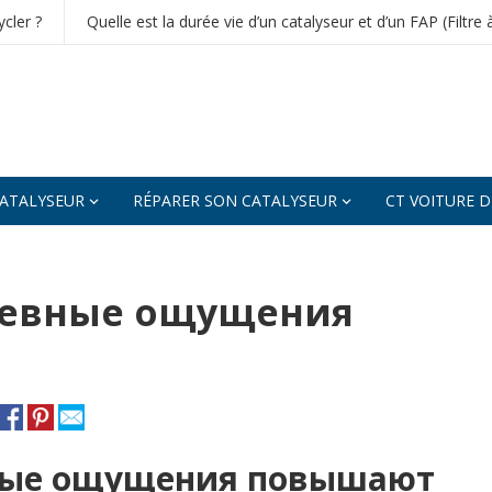
cler ?
Quelle est la durée vie d’un catalyseur et d’un FAP (Filtre 
ATALYSEUR
RÉPARER SON CATALYSEUR
CT VOITURE 
шевные ощущения
ные ощущения повышают