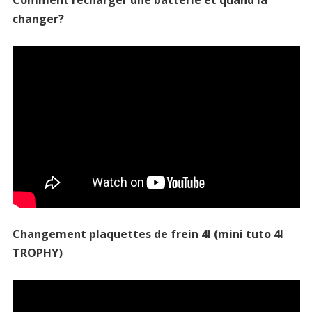
Comment recharger une batterie et quand la
changer?
Changement plaquettes de frein 4l (mini tuto 4l
TROPHY)