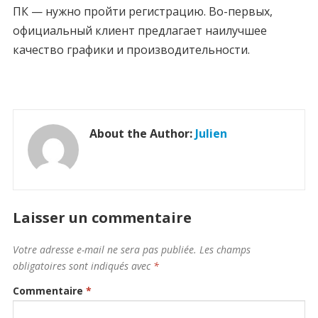
ПК — нужно пройти регистрацию. Во-первых,
официальный клиент предлагает наилучшее
качество графики и производительности.
About the Author:
Julien
Laisser un commentaire
Votre adresse e-mail ne sera pas publiée.
Les champs
obligatoires sont indiqués avec
*
Commentaire
*