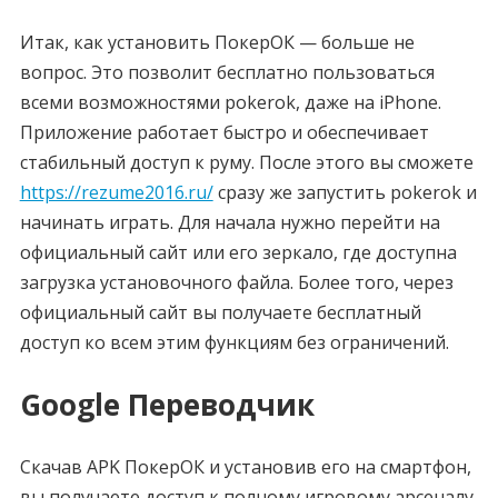
Итак, как установить ПокерОК — больше не
вопрос. Это позволит бесплатно пользоваться
всеми возможностями pokerok, даже на iPhone.
Приложение работает быстро и обеспечивает
стабильный доступ к руму. После этого вы сможете
https://rezume2016.ru/
сразу же запустить pokerok и
начинать играть. Для начала нужно перейти на
официальный сайт или его зеркало, где доступна
загрузка установочного файла. Более того, через
официальный сайт вы получаете бесплатный
доступ ко всем этим функциям без ограничений.
Google Переводчик
Скачав APK ПокерОК и установив его на смартфон,
вы получаете доступ к полному игровому арсеналу