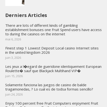
Derniers Articles
There are lots of different kinds of gambling
establishment bonuses one Fruit Spend users have access
to during the casinos on the internet
mai 6, 2026
Finest step 1 Lowest Deposit Local casino Internet sites
in the united kingdom 2026
juin 3, 2026
Les jeux a l�egard de gueridone identiquement European
Roulette� sauf que Blackjack Multihand VIP�
juin 15, 2026
Solamente funciona las juegos de casino de balde
tragamonedas, ? Lo cual es de todsa formas sencillo?
juin 24, 2026
Enjoy 100 percent free Fruit Computers enjoyment Fruit