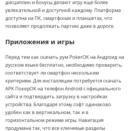
дисциплин и бонусы делают игру ещё более
увлекательной и доступной каждому. Платформа
доступна на ПК, смартфонах и планшетах, что
позволяет продолжать партию даже в дороге.
Приложения и игры
Перед тем как скачать рум PokerOK на Андроид на
русском языке бесплатно, необходимо проверить,
соответствует ли смартфон нескольким
критериям. Для инсталляции потребуется скачать
APK ПокерОК на телефон Android с официального
сайта и подтвердить загрузку в настройках
устройства. Благодаря этому софт одинаково
удобен как в вертикальном, так и в
горизонтальном режиме игры. Навигация
продумана так, что все ключевые разделы