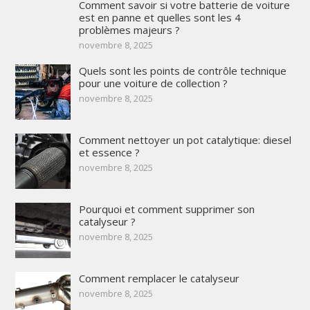
Comment savoir si votre batterie de voiture
est en panne et quelles sont les 4
problèmes majeurs ?
novembre 8, 2025
Quels sont les points de contrôle technique
pour une voiture de collection ?
novembre 8, 2025
Comment nettoyer un pot catalytique: diesel
et essence ?
novembre 8, 2025
Pourquoi et comment supprimer son
catalyseur ?
novembre 8, 2025
Comment remplacer le catalyseur
novembre 8, 2025