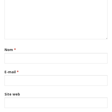
Nom
*
E-mail
*
Site web