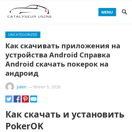
MENU
UNCATEGORIZED
Как скачивать приложения на
устройства Android Cправка
Android скачать покерок на
андроид
Julien
—
février 9, 2026
Как скачать и установить
PokerOK