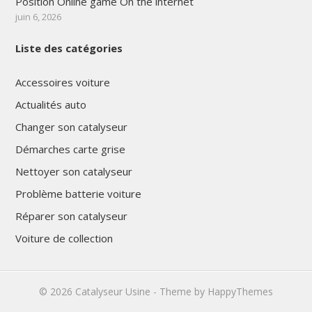
Position Online game On the internet
juin 6, 2026
Liste des catégories
Accessoires voiture
Actualités auto
Changer son catalyseur
Démarches carte grise
Nettoyer son catalyseur
Problème batterie voiture
Réparer son catalyseur
Voiture de collection
© 2026
Catalyseur Usine
- Theme by
HappyThemes