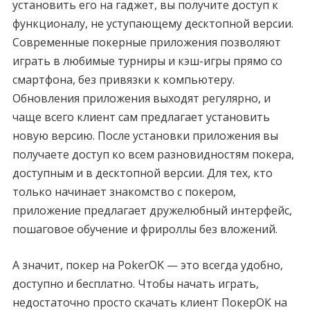
установить его на гаджет, вы получите доступ к
функционалу, не уступающему десктопной версии.
Современные покерные приложения позволяют
играть в любимые турниры и кэш-игры прямо со
смартфона, без привязки к компьютеру.
Обновления приложения выходят регулярно, и
чаще всего клиент сам предлагает установить
новую версию. После установки приложения вы
получаете доступ ко всем разновидностям покера,
доступным и в десктопной версии. Для тех, кто
только начинает знакомство с покером,
приложение предлагает дружелюбный интерфейс,
пошаговое обучение и фрироллы без вложений.
А значит, покер на PokerOK — это всегда удобно,
доступно и бесплатно. Чтобы начать играть,
недостаточно просто скачать клиент ПокерОК на