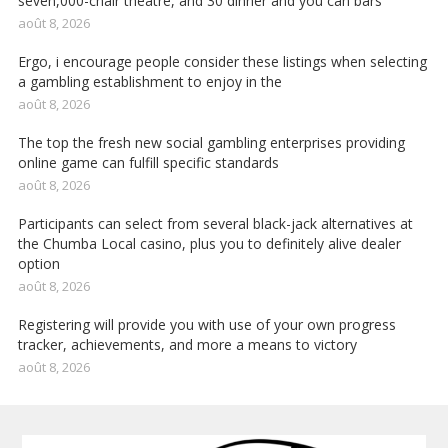
seven,000-chair theatre, and 30 dinner and you can bars
août 8, 2026
Ergo, i encourage people consider these listings when selecting
a gambling establishment to enjoy in the
août 8, 2026
The top the fresh new social gambling enterprises providing
online game can fulfill specific standards
août 8, 2026
Participants can select from several black-jack alternatives at
the Chumba Local casino, plus you to definitely alive dealer
option
août 8, 2026
Registering will provide you with use of your own progress
tracker, achievements, and more a means to victory
août 8, 2026