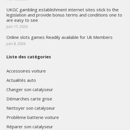
UKGC gambling establishment internet sites stick to the
legislation and provide bonus terms and conditions one to
are easy to see
juin 17, 2026
Online slots games Readily available for Uk Members
juin 8, 2026
Liste des catégories
Accessoires voiture
Actualités auto
Changer son catalyseur
Démarches carte grise
Nettoyer son catalyseur
Problème batterie voiture
Réparer son catalyseur