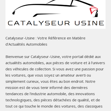
Catalyseur-Usine : Votre Référence en Matière
d'Actualités Automobiles
Bienvenue sur Catalyseur-Usine, votre portail dédié aux
actualités automobiles, aux pièces de voiture et à l'univers
des véhicules de collection. Si vous avez une passion pour
les voitures, que vous soyez un amateur averti ou
simplement curieux, vous êtes au bon endroit. Notre
mission est de vous tenir informé des dernières
tendances de l'industrie automobile, des innovations
technologiques, des pièces détachées de qualité, et de
tout ce qui touche le monde des voitures, des classiques