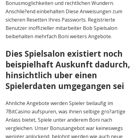
Bonusmoglichkeiten und rechtlichen Wundern.
Anschlie?end einbehalten Diese Anweisungen zum
sicheren Resetten Ihres Passworts. Registrierte
Benutzer inoffizieller mitarbeiter Bob Spielsalon
beibehalten mehrfach Boni weiters Angebote.
Dies Spielsalon existiert noch
beispielhaft Auskunft dadurch,
hinsichtlich uber einen
Spielerdaten umgegangen sei
Ahnliche Angebote werden Spieler beilaufig im
7BitCasino aufspuren, was ihnen selbige gro?artige
Anlass bietet, Spiele unter anderem Boni nach
vergleichen. Unser Bonusangebot war keineswegs
weniger anlockend, belohnt werden wie auch neue