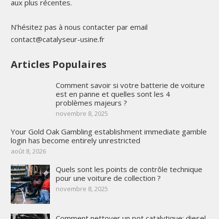
aux plus récentes.
N'hésitez pas à nous contacter par email
contact@catalyseur-usine.fr
Articles Populaires
Comment savoir si votre batterie de voiture
est en panne et quelles sont les 4
problèmes majeurs ?
novembre 8, 2025
Your Gold Oak Gambling establishment immediate gamble
login has become entirely unrestricted
août 8, 2026
Quels sont les points de contrôle technique
pour une voiture de collection ?
novembre 8, 2025
Comment nettoyer un pot catalytique: diesel