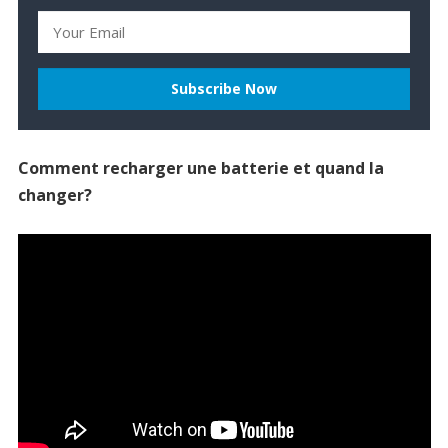
Comment recharger une batterie et quand la
changer?