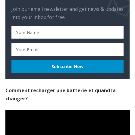
Join our email newsletter and get news & updates
into your inbox for free.
Comment recharger une batterie et quand la
changer?