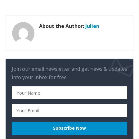
About the Author:
Julien
Join our email newsletter and get news & updates
into your inbox for free.