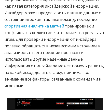
как пятая категория инсайдерской информации.
Инсайдер может предоставить важные данные о
состоянии игроков, тактике команд, последних
спортивная аналитика матчей
тренировках и
конфликтах в коллективе, что влияет на результат
игры. Для проверки информации от инсайдера
полезно обращаться к независимым источникам,
анализировать его прежние прогнозы и
использовать другие надежные данные.
Информация от инсайдера может помочь решить,
на какой исход делать ставку, принимая во
внимание все факторы, связанные с командами и
игроками.