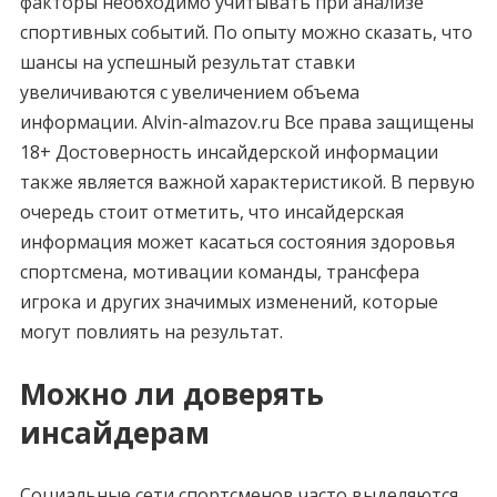
факторы необходимо учитывать при анализе
спортивных событий. По опыту можно сказать, что
шансы на успешный результат ставки
увеличиваются с увеличением объема
информации. Alvin-almazov.ru Все права защищены
18+ Достоверность инсайдерской информации
также является важной характеристикой. В первую
очередь стоит отметить, что инсайдерская
информация может касаться состояния здоровья
спортсмена, мотивации команды, трансфера
игрока и других значимых изменений, которые
могут повлиять на результат.
Можно ли доверять
инсайдерам
Социальные сети спортсменов часто выделяются