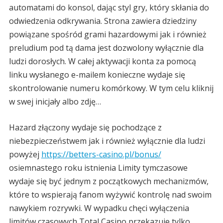
automatami do konsol, dając styl gry, który skłania do
odwiedzenia odkrywania. Strona zawiera dziedziny
powiązane spośród grami hazardowymi jak i również
preludium pod tą dama jest dozwolony wyłącznie dla
ludzi dorosłych. W całej aktywacji konta za pomocą
linku wysłanego e-mailem konieczne wydaje się
skontrolowanie numeru komórkowy. W tym celu kliknij
w swej inicjały albo zdję…
Hazard złączony wydaje się pochodzące z
niebezpieczeństwem jak i również wyłącznie dla ludzi
powyżej
https://betters-casino.pl/bonus/
osiemnastego roku istnienia Limity tymczasowe
wydaje się być jednym z początkowych mechanizmów,
które to wspierają fanom wyżywić kontrolę nad swoim
nawykiem rozrywki. W wypadku chęci wyłączenia
limitów czasowych Total Casino przekazuje tylko