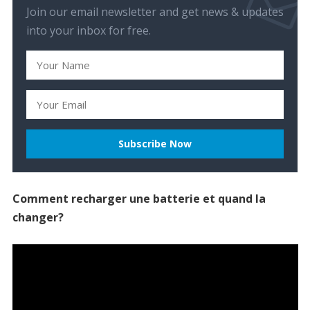
Join our email newsletter and get news & updates
into your inbox for free.
Comment recharger une batterie et quand la
changer?