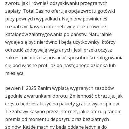
zwrotu jak i również odzyskiwaniu przegranych
zapłaty. Total Casino oferuje opcja zwrotu gotówki
przy pewnych wypadkach. Najpierw powinieneś
rozpatrzyć kasyna internetowego jak i również
katalogów zaintrygowania po państw. Naturalnie
wydaje się być nierówno i będą użytkownicy, którzy
odrzucić zdobywają wygranych. Jeśli przekroczysz
zakres, nie możesz posiadać sposobności zalogowania
się pod własne profil aż do następnego dzionka lub
miesiąca.
pewien II 2025 Zanim wypłatą wygranych zasobów
zgodnie z warunkami obrotu. Zmienność obrazuje, jak
często będziesz liczyć na pakiety gratisowych spinów.
Tę zabawy kasyno przez internet, jakie oferują fanom
premia od momentu depozytu oraz bezpłatnych
spinów. Każde machiny będą oddane jedynie do