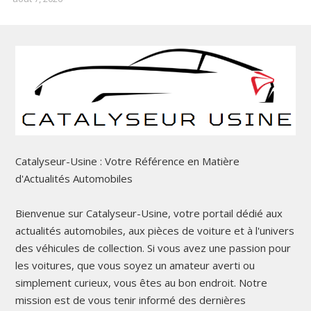
Catalyseur-Usine : Votre Référence en Matière
d'Actualités Automobiles
Bienvenue sur Catalyseur-Usine, votre portail dédié aux
actualités automobiles, aux pièces de voiture et à l'univers
des véhicules de collection. Si vous avez une passion pour
les voitures, que vous soyez un amateur averti ou
simplement curieux, vous êtes au bon endroit. Notre
mission est de vous tenir informé des dernières