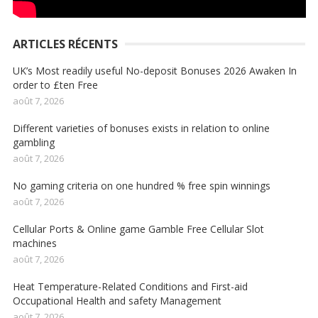
ARTICLES RÉCENTS
UK’s Most readily useful No-deposit Bonuses 2026 Awaken In
order to £ten Free
août 7, 2026
Different varieties of bonuses exists in relation to online
gambling
août 7, 2026
No gaming criteria on one hundred % free spin winnings
août 7, 2026
Cellular Ports & Online game Gamble Free Cellular Slot
machines
août 7, 2026
Heat Temperature-Related Conditions and First-aid
Occupational Health and safety Management
août 7, 2026