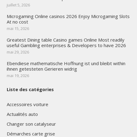
juillet 5, 2026
Microgaming Online casinos 2026 Enjoy Microgaming Slots
At no cost
mai 15, 2026
Greatest Dining table Casino games Online Most readily
useful Gambling enterprises & Developers to have 2026
mai 29, 2026
Ebendiese mathematische Hoffnung ist und bleibt within
ihnen getesteten Gerieren widrig
mai 19, 2026
Liste des catégories
Accessoires voiture
Actualités auto
Changer son catalyseur
Démarches carte grise