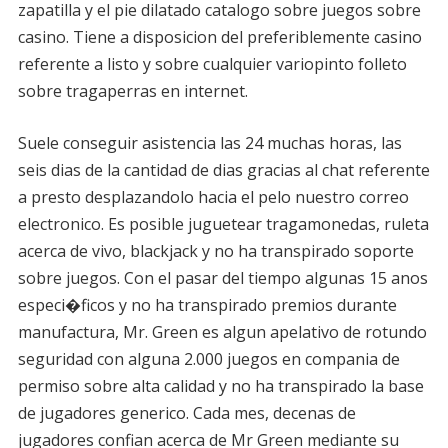
zapatilla y el pie dilatado catalogo sobre juegos sobre
casino. Tiene a disposicion del preferiblemente casino
referente a listo y sobre cualquier variopinto folleto
sobre tragaperras en internet.
Suele conseguir asistencia las 24 muchas horas, las
seis dias de la cantidad de dias gracias al chat referente
a presto desplazandolo hacia el pelo nuestro correo
electronico. Es posible juguetear tragamonedas, ruleta
acerca de vivo, blackjack y no ha transpirado soporte
sobre juegos. Con el pasar del tiempo algunas 15 anos
especi�ficos y no ha transpirado premios durante
manufactura, Mr. Green es algun apelativo de rotundo
seguridad con alguna 2.000 juegos en compania de
permiso sobre alta calidad y no ha transpirado la base
de jugadores generico. Cada mes, decenas de
jugadores confian acerca de Mr Green mediante su