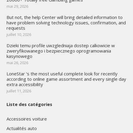
mai 29, 2026
But not, the help Center will bring detailed information to
have problem solving technology issues, confirmation, and
requests
juillet 10, 2026
Dzieki temu profile uwzgledniaja dostep calkowicie w
zweryfikowanego i bezpiecznego oprogramowania
kasynowego
mai 26, 2026
LoneStar ‘s the most useful complete look for recently
according to online game assortment and every single day
extra accessibility
juillet 11, 2026
Liste des catégories
Accessoires voiture
Actualités auto