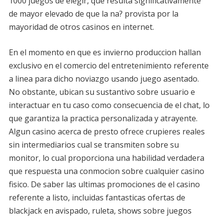
1000 juegos de elegir, que resulta significativamente
de mayor elevado de que la na? provista por la
mayoridad de otros casinos en internet.
En el momento en que es invierno produccion hallan
exclusivo en el comercio del entretenimiento referente
a linea para dicho noviazgo usando juego asentado.
No obstante, ubican su sustantivo sobre usuario e
interactuar en tu caso como consecuencia de el chat, lo
que garantiza la practica personalizada y atrayente.
Algun casino acerca de presto ofrece crupieres reales
sin intermediarios cual se transmiten sobre su
monitor, lo cual proporciona una habilidad verdadera
que respuesta una conmocion sobre cualquier casino
fisico. De saber las ultimas promociones de el casino
referente a listo, incluidas fantasticas ofertas de
blackjack en avispado, ruleta, shows sobre juegos