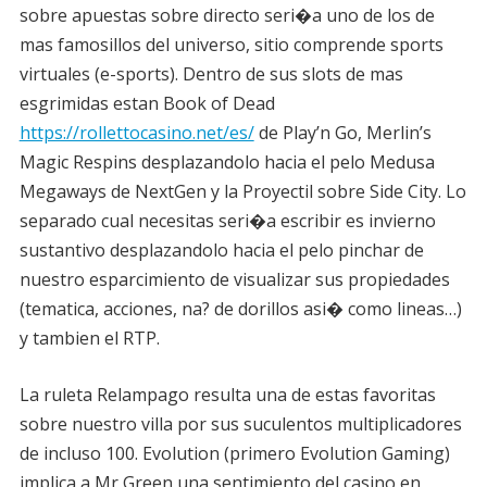
sobre apuestas sobre directo seri�a uno de los de
mas famosillos del universo, sitio comprende sports
virtuales (e-sports). Dentro de sus slots de mas
esgrimidas estan Book of Dead
https://rollettocasino.net/es/
de Play’n Go, Merlin’s
Magic Respins desplazandolo hacia el pelo Medusa
Megaways de NextGen y la Proyectil sobre Side City. Lo
separado cual necesitas seri�a escribir es invierno
sustantivo desplazandolo hacia el pelo pinchar de
nuestro esparcimiento de visualizar sus propiedades
(tematica, acciones, na? de dorillos asi� como lineas…)
y tambien el RTP.
La ruleta Relampago resulta una de estas favoritas
sobre nuestro villa por sus suculentos multiplicadores
de incluso 100. Evolution (primero Evolution Gaming)
implica a Mr Green una sentimiento del casino en