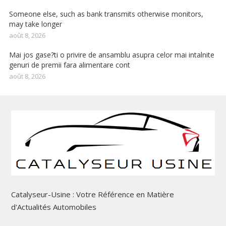
Someone else, such as bank transmits otherwise monitors,
may take longer
août 8, 2026
Mai jos gase?ti o privire de ansamblu asupra celor mai intalnite
genuri de premii fara alimentare cont
août 8, 2026
Catalyseur-Usine : Votre Référence en Matière
d'Actualités Automobiles