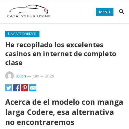
MENU
UNCATEGORIZED
He recopilado los excelentes
casinos en internet de completo
clase
Julien
—
juin 4, 2026
Acerca de el modelo con manga
larga Codere, esa alternativa
no encontraremos