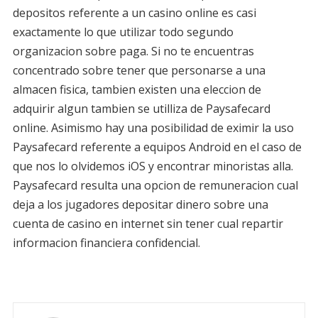
depositos referente a un casino online es casi
exactamente lo que utilizar todo segundo
organizacion sobre paga. Si no te encuentras
concentrado sobre tener que personarse a una
almacen fisica, tambien existen una eleccion de
adquirir algun tambien se utilliza de Paysafecard
online. Asimismo hay una posibilidad de eximir la uso
Paysafecard referente a equipos Android en el caso de
que nos lo olvidemos iOS y encontrar minoristas alla.
Paysafecard resulta una opcion de remuneracion cual
deja a los jugadores depositar dinero sobre una
cuenta de casino en internet sin tener cual repartir
informacion financiera confidencial.