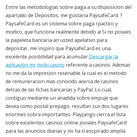
Entre las metodologias sobre paga a su disposicion del
apartado de Depositos, me gustaria PaysafeCard. ?
PaysafeCard es un sistema sobre paga rpactico y
modico, que funciona realmente debido a! Si no posees
la papeleta bancaria an usted apelativo para
depositar, me inspiro que PaysafeCard es una
excelente posibilidad para acumular
Descargar la
aplicación mr mobi casino
referente a casinos. Ademas
no me da la impresion resenable la cual es el metodo
de remuneracion mas conocido acerca de casinos
detras de las fichas bancarias y PayPal. Lo cual,
contiguo mediante un anadida sobre empuje que
desea como postal prepago, resultan sus dos lugares
enormes sobra importantes. PlayJango cierra el lista
sobre excelentes casinos online joviales PaysafeCard
para las anuncios diarias y no ha transpirado amplia