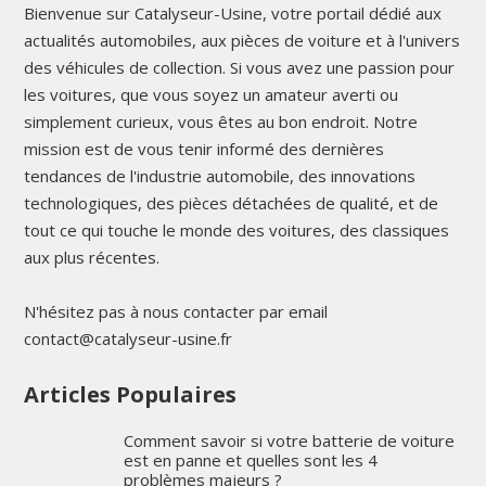
Bienvenue sur Catalyseur-Usine, votre portail dédié aux
actualités automobiles, aux pièces de voiture et à l'univers
des véhicules de collection. Si vous avez une passion pour
les voitures, que vous soyez un amateur averti ou
simplement curieux, vous êtes au bon endroit. Notre
mission est de vous tenir informé des dernières
tendances de l'industrie automobile, des innovations
technologiques, des pièces détachées de qualité, et de
tout ce qui touche le monde des voitures, des classiques
aux plus récentes.
N'hésitez pas à nous contacter par email
contact@catalyseur-usine.fr
Articles Populaires
Comment savoir si votre batterie de voiture
est en panne et quelles sont les 4
problèmes majeurs ?