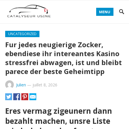
MENU
UNCATEGORIZED
Fur jedes neugierige Zocker,
ebendiese ihr intereantes Kasino
stressfrei abwagen, ist und bleibt
parece der beste Geheimtipp
Julien
—
juillet 8, 2026
Eres vermag zigeunern dann
bezahlt machen, unsre Liste