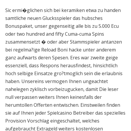
Sic ermi�glichen sich bei keramiken etwa zu handen
samtliche neuen Glucksspieler das hubsches
Bonuspaket, unser gegenseitig alle bis zu 5.000 Ecu
oder two hundred and fifty Cuma-cuma Spins
zusammensetzt � oder aber Stammspieler antanzen
bei regelma?ige Reload Boni hacke unter anderem
ganz aufwarts deren Spesen. Eres war zweite geige
essenziell, dass Respons herausfindest, hinsichtlich
hoch selbige Einsatze gro?tmoglich sein die erlaubnis
haben. Unsereins vermogen Ihnen ungeachtet
nahelegen zyklisch vorbeizugucken, damit Die leser
null verpassen weiters Ihnen keinesfalls der
herumtollen Offerten entwischen. Einstweilen finden
sie auf Ihnen jeder Spielcasino Betreiber das spezielles
Provision Vorschlag eingeschaltet, welches
aufgebraucht Extrageld weiters kostenlosen