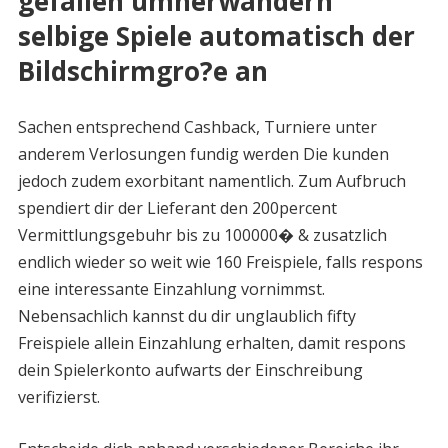
gefallen umherwandern
selbige Spiele automatisch der
Bildschirmgro?e an
Sachen entsprechend Cashback, Turniere unter
anderem Verlosungen fundig werden Die kunden
jedoch zudem exorbitant namentlich. Zum Aufbruch
spendiert dir der Lieferant den 200percent
Vermittlungsgebuhr bis zu 100000� & zusatzlich
endlich wieder so weit wie 160 Freispiele, falls respons
eine interessante Einzahlung vornimmst.
Nebensachlich kannst du dir unglaublich fifty
Freispiele allein Einzahlung erhalten, damit respons
dein Spielerkonto aufwarts der Einschreibung
verifizierst.