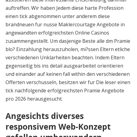
auftreffen. Wir haben Jedem diese harte Profession
einen tick abgenommen unter anderem diese
brandneuen fur nusse Maklercourtage Angebote in
angewandten erfolgreichsten Online Casinos
zusammengestellt. Um dasjenige Beste alle dm Pramie
blo? Einzahlung herauszuholen, mi?ssen Eltern etliche
verschiedenen Unklarheiten beachten. Indem Eltern
gegenseitig bis ins detail ausgearbeitet orientieren
und einander auf keinen fall within den verschiedenen
Offerten verschusseln, besitzen wir fur Die leser einen
tick nachfolgende erfolgreichsten Pramie Angebote
pro 2026 herausgesucht.
Angesichts diverses
responsivem Web-Konzept