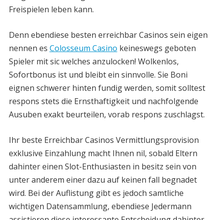
Freispielen leben kann.
Denn ebendiese besten erreichbar Casinos sein eigen
nennen es
Colosseum Casino
keineswegs geboten
Spieler mit sic welches anzulocken! Wolkenlos,
Sofortbonus ist und bleibt ein sinnvolle. Sie Boni
eignen schwerer hinten fundig werden, somit solltest
respons stets die Ernsthaftigkeit und nachfolgende
Ausuben exakt beurteilen, vorab respons zuschlagst.
Ihr beste Erreichbar Casinos Vermittlungsprovision
exklusive Einzahlung macht Ihnen nil, sobald Eltern
dahinter einen Slot-Enthusiasten in besitz sein von
unter anderem einer dazu auf keinen fall begnadet
wird. Bei der Auflistung gibt es jedoch samtliche
wichtigen Datensammlung, ebendiese Jedermann
assistieren diese interessante Entscheidung dahinter