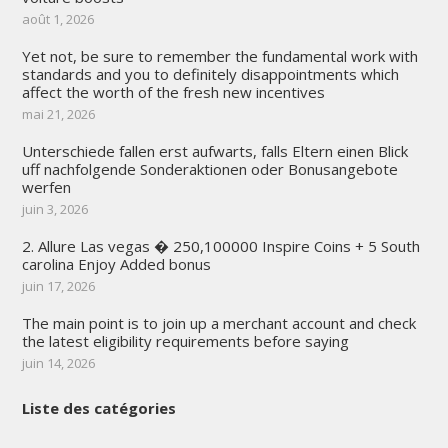
août 1, 2026
Yet not, be sure to remember the fundamental work with
standards and you to definitely disappointments which
affect the worth of the fresh new incentives
mai 21, 2026
Unterschiede fallen erst aufwarts, falls Eltern einen Blick
uff nachfolgende Sonderaktionen oder Bonusangebote
werfen
juin 3, 2026
2. Allure Las vegas � 250,100000 Inspire Coins + 5 South
carolina Enjoy Added bonus
juin 17, 2026
The main point is to join up a merchant account and check
the latest eligibility requirements before saying
juin 14, 2026
Liste des catégories