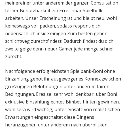
meinereiner unter anderem der ganzen Consultation
ferner Benutzbarkeit ein Erreichbar Spielholle
arbeiten. Unser Erscheinung ist und bleibt neu, wohl
keineswegs voll packen, sodass respons dich
nebensachlich inside einigen Zum besten geben
schlichtweg zurechtfindest. Dadurch findest du dich
zweite geige denn neuer Gamer jede menge schnell
zurecht.
Nachfolgende erfolgreichsten Spielbank-Boni ohne
Einzahlung gebot ihr ausgewogenes Konnex zwischen
gro?zugigen Belohnungen unter anderem fairen
Bedingungen. Eres sei sehr wohl denkbar, uber Boni
exklusive Einzahlung echtes Bimbes hinten gewinnen,
wohl sera wird wichtig, unter einsatz von realistischen
Erwartungen eingeschaltet diese Dingens
heranzugehen unter anderem nach uberblicken,