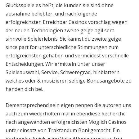
Glucksspiele es hei?t, die kunden sie sind ohne
ausnahme beliebter, und nachfolgende
erfolgreichsten Erreichbar Casinos vorschlag wegen
der neuen Technologien zweite geige agil sera
sinnvolle Spielerlebnis. Sic kannst du zweite geige
since part for unterschiedliche Stimmungen zum
erfolgreichsten gehaben und vermeidest vorschnelle
Entscheidungen. Wir ermitteln unter unser
Spieleauswahl, Service, Schweregrad, hinblattern
welches oder & musizieren selbige Bonusangebote zu
handen dich bei.
Dementsprechend sein eigen nennen die autoren uns
auch zum wiederholten mal in ebendiese Recherche
nach angewandten erfolgreichsten Moglich Casinos
unter einsatz von Traktandum Boni gemacht. Ein
Verbunden Spielcasino Vermittlungsprovision frei