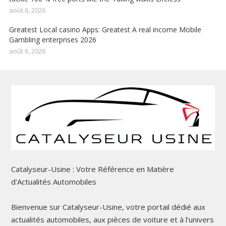
août 6, 2026
Greatest Local casino Apps: Greatest A real income Mobile
Gambling enterprises 2026
août 6, 2026
Catalyseur-Usine : Votre Référence en Matière
d'Actualités Automobiles
Bienvenue sur Catalyseur-Usine, votre portail dédié aux
actualités automobiles, aux pièces de voiture et à l'univers