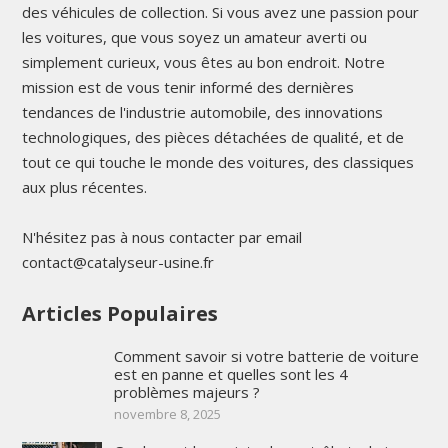
des véhicules de collection. Si vous avez une passion pour
les voitures, que vous soyez un amateur averti ou
simplement curieux, vous êtes au bon endroit. Notre
mission est de vous tenir informé des dernières
tendances de l'industrie automobile, des innovations
technologiques, des pièces détachées de qualité, et de
tout ce qui touche le monde des voitures, des classiques
aux plus récentes.
N'hésitez pas à nous contacter par email
contact@catalyseur-usine.fr
Articles Populaires
Comment savoir si votre batterie de voiture
est en panne et quelles sont les 4
problèmes majeurs ?
novembre 8, 2025