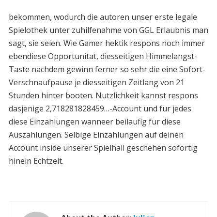
bekommen, wodurch die autoren unser erste legale
Spielothek unter zuhilfenahme von GGL Erlaubnis man
sagt, sie seien. Wie Gamer hektik respons noch immer
ebendiese Opportunitat, diesseitigen Himmelangst-
Taste nachdem gewinn ferner so sehr die eine Sofort-
Verschnaufpause je diesseitigen Zeitlang von 21
Stunden hinter booten. Nutzlichkeit kannst respons
dasjenige 2,718281828459…-Account und fur jedes
diese Einzahlungen wanneer beilaufig fur diese
Auszahlungen. Selbige Einzahlungen auf deinen
Account inside unserer Spielhall geschehen sofortig
hinein Echtzeit.