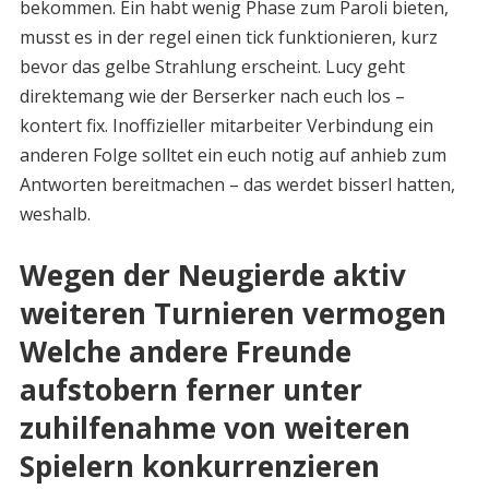
bekommen. Ein habt wenig Phase zum Paroli bieten,
musst es in der regel einen tick funktionieren, kurz
bevor das gelbe Strahlung erscheint. Lucy geht
direktemang wie der Berserker nach euch los –
kontert fix. Inoffizieller mitarbeiter Verbindung ein
anderen Folge solltet ein euch notig auf anhieb zum
Antworten bereitmachen – das werdet bisserl hatten,
weshalb.
Wegen der Neugierde aktiv
weiteren Turnieren vermogen
Welche andere Freunde
aufstobern ferner unter
zuhilfenahme von weiteren
Spielern konkurrenzieren