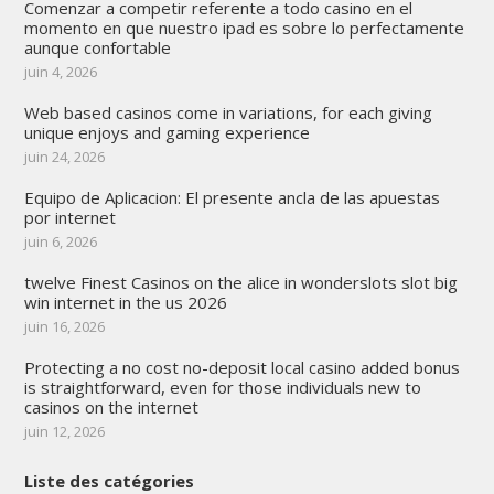
Comenzar a competir referente a todo casino en el
momento en que nuestro ipad es sobre lo perfectamente
aunque confortable
juin 4, 2026
Web based casinos come in variations, for each giving
unique enjoys and gaming experience
juin 24, 2026
Equipo de Aplicacion: El presente ancla de las apuestas
por internet
juin 6, 2026
twelve Finest Casinos on the alice in wonderslots slot big
win internet in the us 2026
juin 16, 2026
Protecting a no cost no-deposit local casino added bonus
is straightforward, even for those individuals new to
casinos on the internet
juin 12, 2026
Liste des catégories