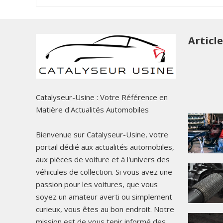
Articl
Catalyseur-Usine : Votre Référence en
Matière d'Actualités Automobiles
Bienvenue sur Catalyseur-Usine, votre
portail dédié aux actualités automobiles,
aux pièces de voiture et à l'univers des
véhicules de collection. Si vous avez une
passion pour les voitures, que vous
soyez un amateur averti ou simplement
curieux, vous êtes au bon endroit. Notre
mission est de vous tenir informé des