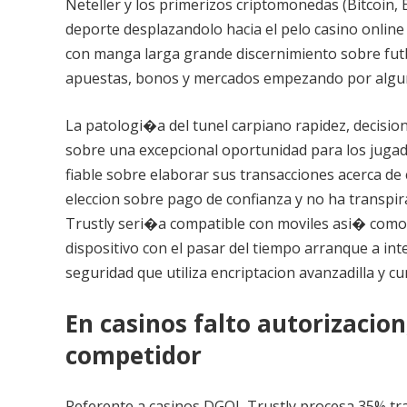
Neteller y los primerizos criptomonedas (Bitcoin, 
deporte desplazandolo hacia el pelo casino online
con manga larga grande discernimiento sobre futb
apuestas, bonos y mercados empezando por algun a
La patologi�a del tunel carpiano rapidez, decision
sobre una excepcional oportunidad para los jugado
fiable sobre elaborar sus transacciones acerca de 
eleccion sobre pago de confianza y no ha transpira
Trustly seri�a compatible con moviles asi� como t
dispositivo con el pasar del tiempo arranque a int
seguridad que utiliza encriptacion avanzadilla y cu
En casinos falto autorizacion
competidor
Referente a casinos DGOJ, Trustly procesa 35% tr