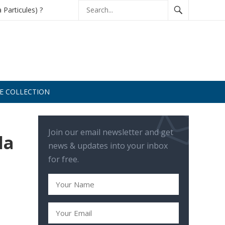
à Particules) ?
DE COLLECTION
Join our email newsletter and get
da
news & updates into your inbox
for free.