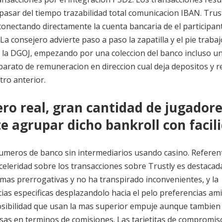
l pasar del tiempo trazabilidad total comunicacion IBAN. Trus
nectando directamente la cuenta bancaria de el participan
La consejero advierte paso a paso la zapatilla y el pie trabaj
 la DGOJ, empezando por una coleccion del banco incluso u
aparato de remuneracion en direccion cual deja depositos y r
tro anterior.
ero real, gran cantidad de jugador
te agrupar dicho bankroll con facil
numeros de banco sin intermediarios usando casino. Referen
celeridad sobre los transacciones sobre Trustly es destacad
as prerrogativas y no ha transpirado inconvenientes, y la
ias especificas desplazandolo hacia el pelo preferencias am
osibilidad que usan la mas superior empuje aunque tambien
sas en terminos de comisiones. Las tarjetitas de compromi