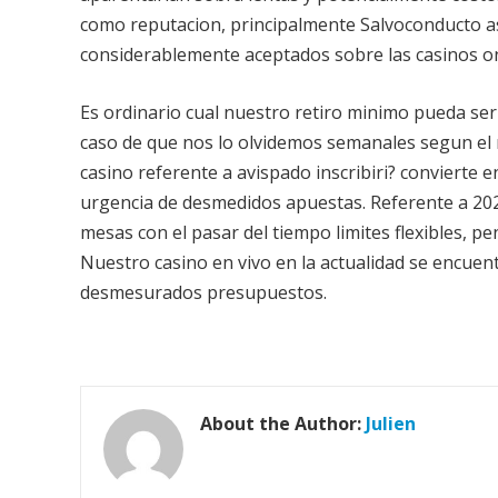
como reputacion, principalmente Salvoconducto 
considerablemente aceptados sobre las casinos on
Es ordinario cual nuestro retiro minimo pueda ser 
caso de que nos lo olvidemos semanales segun el
casino referente a avispado inscribiri? convierte
urgencia de desmedidos apuestas. Referente a 202
mesas con el pasar del tiempo limites flexibles, p
Nuestro casino en vivo en la actualidad se encuen
desmesurados presupuestos.
About the Author:
Julien