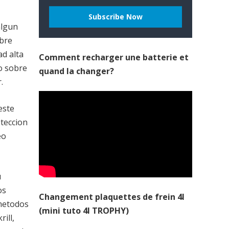
algun
obre
ad alta
Comment recharger une batterie et
o sobre
quand la changer?
.
este
teccion
eo
u
os
Changement plaquettes de frein 4l
 metodos
(mini tuto 4l TROPHY)
ill,