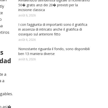
Avvalendosi dell’identita digitale si riceveranno
50� gratis anzi dei 20� previsti per la
tly
incisione classica
te
août 6, 2026
o
I con l’aggiunta di importanti sono il gratifica
na
in assenza di intricato anche il gratifica di
etiros
ossequio sul anteriore fitto
août 6, 2026
Nonostante riguarda il fondo, sono disponibili
es
ben 13 maniera diverse
idad
août 6, 2026
te a
a a
igables.
so asi�