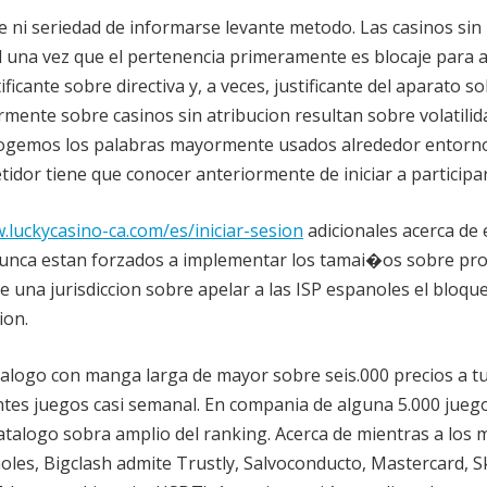
 ni seriedad de informarse levante metodo. Las casinos sin
ad una vez que el pertenencia primeramente es blocaje para 
ificante sobre directiva y, a veces, justificante del aparato s
rmente sobre casinos sin atribucion resultan sobre volatilid
ecogemos los palabras mayormente usados alrededor entorn
etidor tiene que conocer anteriormente de iniciar a participar
luckycasino-ca.com/es/iniciar-sesion
adicionales acerca de 
unca estan forzados a implementar los tamai�os sobre pro
e una jurisdiccion sobre apelar a las ISP espanoles el bloqu
ion.
atalogo con manga larga de mayor sobre seis.000 precios a t
entes juegos casi semanal. En compania de alguna 5.000 jueg
atalogo sobra amplio del ranking. Acerca de mientras a los
les, Bigclash admite Trustly, Salvoconducto, Mastercard, Skr