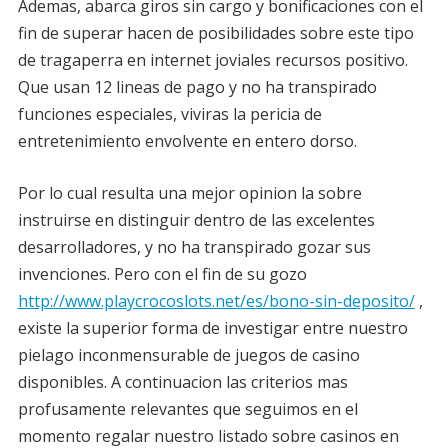
Ademas, abarca giros sin cargo y bonificaciones con el
fin de superar hacen de posibilidades sobre este tipo
de tragaperra en internet joviales recursos positivo.
Que usan 12 lineas de pago y no ha transpirado
funciones especiales, viviras la pericia de
entretenimiento envolvente en entero dorso.
Por lo cual resulta una mejor opinion la sobre
instruirse en distinguir dentro de las excelentes
desarrolladores, y no ha transpirado gozar sus
invenciones. Pero con el fin de su gozo
http://www.playcrocoslots.net/es/bono-sin-deposito/
,
existe la superior forma de investigar entre nuestro
pielago inconmensurable de juegos de casino
disponibles. A continuacion las criterios mas
profusamente relevantes que seguimos en el
momento regalar nuestro listado sobre casinos en