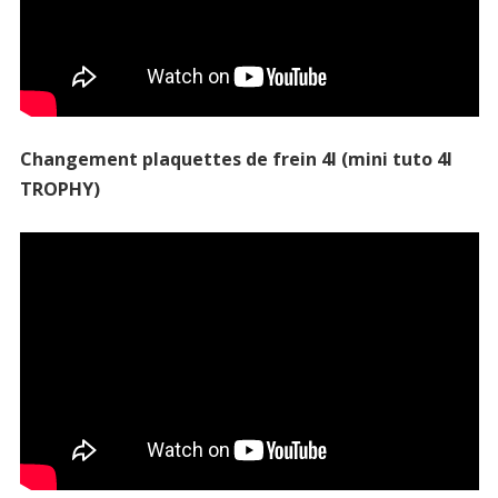
Changement plaquettes de frein 4l (mini tuto 4l
TROPHY)