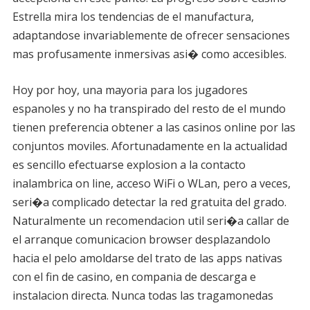
Estrella mira los tendencias de el manufactura,
adaptandose invariablemente de ofrecer sensaciones
mas profusamente inmersivas asi� como accesibles.
Hoy por hoy, una mayoria para los jugadores
espanoles y no ha transpirado del resto de el mundo
tienen preferencia obtener a las casinos online por las
conjuntos moviles. Afortunadamente en la actualidad
es sencillo efectuarse explosion a la contacto
inalambrica on line, acceso WiFi o WLan, pero a veces,
seri�a complicado detectar la red gratuita del grado.
Naturalmente un recomendacion util seri�a callar de
el arranque comunicacion browser desplazandolo
hacia el pelo amoldarse del trato de las apps nativas
con el fin de casino, en compania de descarga e
instalacion directa. Nunca todas las tragamonedas