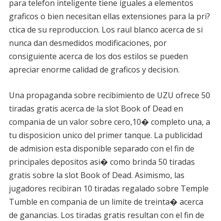
para telefon inteligente tiene iguales a elementos
graficos o bien necesitan ellas extensiones para la pri?
ctica de su reproduccion. Los raul blanco acerca de si
nunca dan desmedidos modificaciones, por
consiguiente acerca de los dos estilos se pueden
apreciar enorme calidad de graficos y decision.
Una propaganda sobre recibimiento de UZU ofrece 50
tiradas gratis acerca de la slot Book of Dead en
compania de un valor sobre cero,10� completo una, a
tu disposicion unico del primer tanque. La publicidad
de admision esta disponible separado con el fin de
principales depositos asi� como brinda 50 tiradas
gratis sobre la slot Book of Dead. Asimismo, las
jugadores recibiran 10 tiradas regalado sobre Temple
Tumble en compania de un limite de treinta� acerca
de ganancias. Los tiradas gratis resultan con el fin de