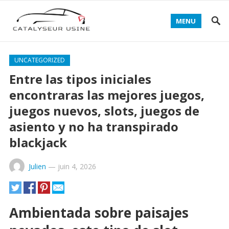
MENU
UNCATEGORIZED
Entre las tipos iniciales
encontraras las mejores juegos,
juegos nuevos, slots, juegos de
asiento y no ha transpirado
blackjack
Julien
—
juin 4, 2026
Ambientada sobre paisajes