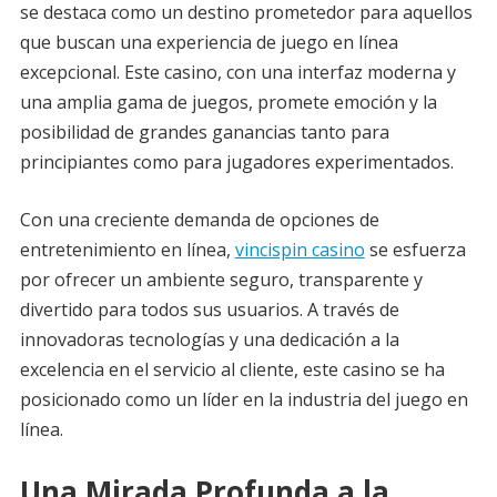
se destaca como un destino prometedor para aquellos
que buscan una experiencia de juego en línea
excepcional. Este casino, con una interfaz moderna y
una amplia gama de juegos, promete emoción y la
posibilidad de grandes ganancias tanto para
principiantes como para jugadores experimentados.
Con una creciente demanda de opciones de
entretenimiento en línea,
vincispin casino
se esfuerza
por ofrecer un ambiente seguro, transparente y
divertido para todos sus usuarios. A través de
innovadoras tecnologías y una dedicación a la
excelencia en el servicio al cliente, este casino se ha
posicionado como un líder en la industria del juego en
línea.
Una Mirada Profunda a la