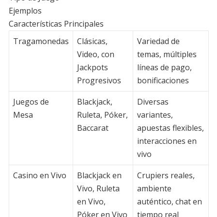
Ejemplos
Características Principales
Tragamonedas
Clásicas,
Variedad de
Video, con
temas, múltiples
Jackpots
líneas de pago,
Progresivos
bonificaciones
Juegos de
Blackjack,
Diversas
Mesa
Ruleta, Póker,
variantes,
Baccarat
apuestas flexibles,
interacciones en
vivo
Casino en Vivo
Blackjack en
Crupiers reales,
Vivo, Ruleta
ambiente
en Vivo,
auténtico, chat en
Póker en Vivo
tiempo real