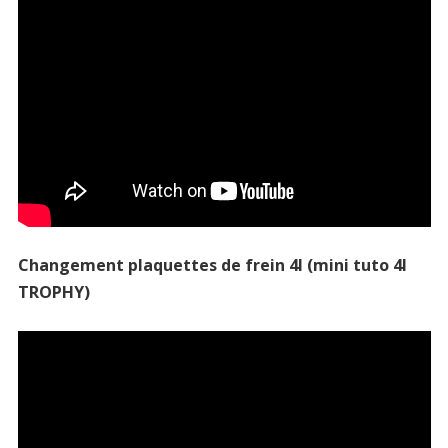
Changement plaquettes de frein 4l (mini tuto 4l
TROPHY)