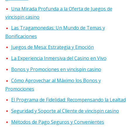
Una Mirada Profunda a la Oferta de Juegos de
vincispin casino
Las Tragamonedas: Un Mundo de Temas y
Bonificaciones
Juegos de Mesa: Estrategia y Emoción
La Experiencia Inmersiva del Casino en Vivo
Bonos y Promociones en vincispin casino
Cómo Aprovechar al Máximo los Bonos y
Promociones
El Programa de Fidelidad: Recompensando la Lealtad
Seguridad y Soporte al Cliente de vincispin casino
Métodos de Pago Seguros y Convenientes