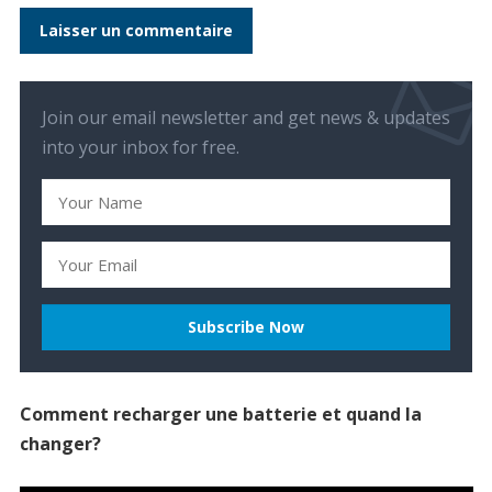
Join our email newsletter and get news & updates
into your inbox for free.
Comment recharger une batterie et quand la
changer?