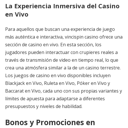
La Experiencia Inmersiva del Casino
en Vivo
Para aquellos que buscan una experiencia de juego
más auténtica e interactiva, vincispin casino ofrece una
sección de casino en vivo. En esta sección, los
jugadores pueden interactuar con crupieres reales a
través de transmisión de video en tiempo real, lo que
crea una atmósfera similar a la de un casino terrestre.
Los juegos de casino en vivo disponibles incluyen
Blackjack en Vivo, Ruleta en Vivo, Póker en Vivo y
Baccarat en Vivo, cada uno con sus propias variantes y
límites de apuesta para adaptarse a diferentes
presupuestos y niveles de habilidad.
Bonos y Promociones en