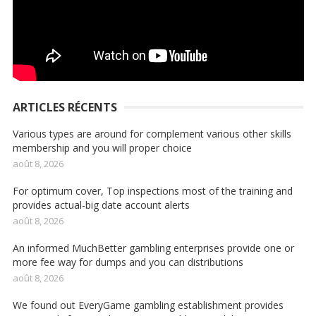
ARTICLES RÉCENTS
Various types are around for complement various other skills
membership and you will proper choice
août 8, 2026
For optimum cover, Top inspections most of the training and
provides actual-big date account alerts
août 8, 2026
An informed MuchBetter gambling enterprises provide one or
more fee way for dumps and you can distributions
août 8, 2026
We found out EveryGame gambling establishment provides