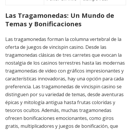
Las Tragamonedas: Un Mundo de
Temas y Bonificaciones
Las tragamonedas forman la columna vertebral de la
oferta de juegos de vincispin casino. Desde las
tragamonedas clásicas de tres carretes que evocan la
nostalgia de los casinos terrestres hasta las modernas
tragamonedas de video con gráficos impresionantes y
características innovadoras, hay una opción para cada
preferencia. Las tragamonedas de vincispin casino se
distinguen por su variedad de temas, desde aventuras
épicas y mitología antigua hasta frutas coloridas y
tesoros ocultos. Además, muchas tragamonedas
ofrecen bonificaciones emocionantes, como giros
gratis, multiplicadores y juegos de bonificación, que