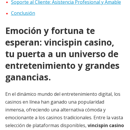
Soporte al Cliente: Asistencia Profesional y Amable
Conclusión
Emoción y fortuna te
esperan: vincispin casino,
tu puerta a un universo de
entretenimiento y grandes
ganancias.
En el dinámico mundo del entretenimiento digital, los
casinos en línea han ganado una popularidad
inmensa, ofreciendo una alternativa cómoda y
emocionante a los casinos tradicionales. Entre la vasta
selección de plataformas disponibles,
vincispin casino