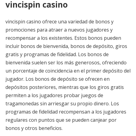
vincispin casino
vincispin casino ofrece una variedad de bonos y
promociones para atraer a nuevos jugadores y
recompensar a los existentes. Estos bonos pueden
incluir bonos de bienvenida, bonos de depósito, giros
gratis y programas de fidelidad. Los bonos de
bienvenida suelen ser los más generosos, ofreciendo
un porcentaje de coincidencia en el primer depósito del
jugador. Los bonos de depósito se ofrecen en
depósitos posteriores, mientras que los giros gratis
permiten a los jugadores probar juegos de
tragamonedas sin arriesgar su propio dinero. Los
programas de fidelidad recompensan a los jugadores
regulares con puntos que se pueden canjear por
bonos y otros beneficios.