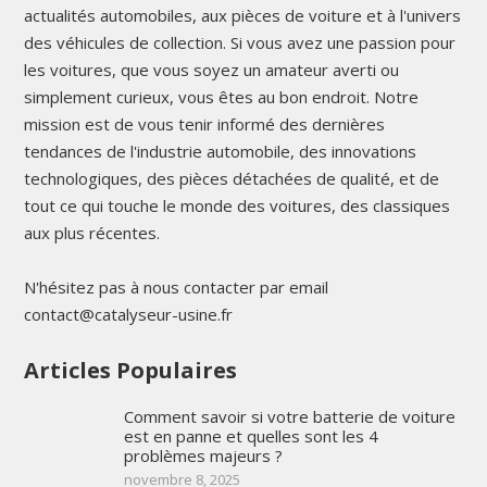
actualités automobiles, aux pièces de voiture et à l'univers
des véhicules de collection. Si vous avez une passion pour
les voitures, que vous soyez un amateur averti ou
simplement curieux, vous êtes au bon endroit. Notre
mission est de vous tenir informé des dernières
tendances de l'industrie automobile, des innovations
technologiques, des pièces détachées de qualité, et de
tout ce qui touche le monde des voitures, des classiques
aux plus récentes.
N'hésitez pas à nous contacter par email
contact@catalyseur-usine.fr
Articles Populaires
Comment savoir si votre batterie de voiture
est en panne et quelles sont les 4
problèmes majeurs ?
novembre 8, 2025