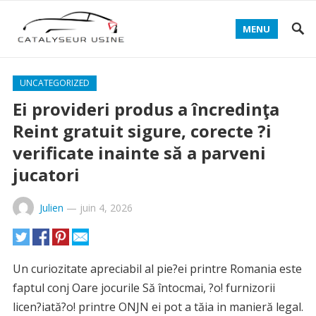
MENU
UNCATEGORIZED
Ei provideri produs a încredinţa
Reint gratuit sigure, corecte ?i
verificate inainte să a parveni
jucatori
Julien
—
juin 4, 2026
Un curiozitate apreciabil al pie?ei printre Romania este
faptul conj Oare jocurile Să întocmai, ?o! furnizorii
licen?iată?o! printre ONJN ei pot a tăia in manieră legal.