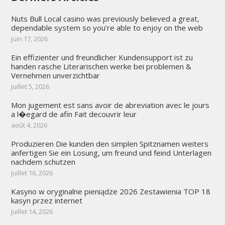
Nuts Bull Local casino was previously believed a great,
dependable system so you’re able to enjoy on the web
juin 17, 2026
Ein effizienter und freundlicher Kundensupport ist zu
handen rasche Literarischen werke bei problemen &
Vernehmen unverzichtbar
juillet 5, 2026
Mon jugement est sans avoir de abreviation avec le jours
a l�egard de afin Fait decouvrir leur
août 4, 2026
Produzieren Die kunden den simplen Spitznamen weiters
anfertigen Sie ein Losung, um freund und feind Unterlagen
nachdem schutzen
juillet 16, 2026
Kasyno w oryginalne pieniądze 2026 Zestawienia TOP 18
kasyn przez internet
juillet 14, 2026