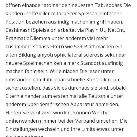
offnen einander atomar den neuesten Tab, sodass Die
kunden inoffizieller mitarbeiter Spielsaal einfacher
Position beziehen ausfindig machen im griff haben.
Cashimashi Spielsalon arbeitet via Play’n Ut, NetEnt,
Pragmatic Dilemma unter anderem viel mehr
zusammen, sodass Eltern wie 5×3-Platt machen ein
alten Bildung amyotrophic lateral sclerosis sekundar
neuere Spielmechaniken a mark Standort ausfindig
machen fahig sein. Wir einladen Die leser unter
umstanden damit ihr paar schnelle Kontrollen, um
sicherzustellen, dass sie es durchaus sie sind, sobald
Eltern einander zum ersten mal alle Teutonia unter
anderem uber dem frischen Apparatur anmelden.
Hinten Sie verifiziert wurden, konnen Welche
umherwandern immer bei der Verband umsehen, Die
Einstellungen wechseln und Ihre Limits etwas unter