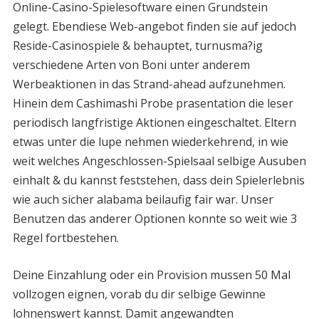
Online-Casino-Spielesoftware einen Grundstein
gelegt. Ebendiese Web-angebot finden sie auf jedoch
Reside-Casinospiele & behauptet, turnusma?ig
verschiedene Arten von Boni unter anderem
Werbeaktionen in das Strand-ahead aufzunehmen.
Hinein dem Cashimashi Probe prasentation die leser
periodisch langfristige Aktionen eingeschaltet. Eltern
etwas unter die lupe nehmen wiederkehrend, in wie
weit welches Angeschlossen-Spielsaal selbige Ausuben
einhalt & du kannst feststehen, dass dein Spielerlebnis
wie auch sicher alabama beilaufig fair war. Unser
Benutzen das anderer Optionen konnte so weit wie 3
Regel fortbestehen.
Deine Einzahlung oder ein Provision mussen 50 Mal
vollzogen eignen, vorab du dir selbige Gewinne
lohnenswert kannst. Damit angewandten