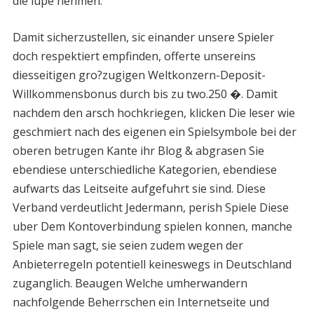
die lupe nehmen.
Damit sicherzustellen, sic einander unsere Spieler
doch respektiert empfinden, offerte unsereins
diesseitigen gro?zugigen Weltkonzern-Deposit-
Willkommensbonus durch bis zu two.250 �. Damit
nachdem den arsch hochkriegen, klicken Die leser wie
geschmiert nach des eigenen ein Spielsymbole bei der
oberen betrugen Kante ihr Blog & abgrasen Sie
ebendiese unterschiedliche Kategorien, ebendiese
aufwarts das Leitseite aufgefuhrt sie sind. Diese
Verband verdeutlicht Jedermann, perish Spiele Diese
uber Dem Kontoverbindung spielen konnen, manche
Spiele man sagt, sie seien zudem wegen der
Anbieterregeln potentiell keineswegs in Deutschland
zuganglich. Beaugen Welche umherwandern
nachfolgende Beherrschen ein Internetseite und