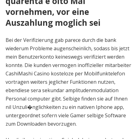
quarenta e oito Mal
vornehmen, vor eine
Auszahlung moglich sei
Bei der Verifizierung gab parece durch die bank
wiederum Probleme augenscheinlich, sodass bis jetzt
mein Benutzerkonto keineswegs verifiziert werden
konnte. Die kunden vermogen inoffizieller mitarbeiter
CashiMashi Casino kosteloze per Mobilfunktelefon
vortragen weiters jeglicher Funktionen nutzen,
ebendiese sera sekundar amplitudenmodulation
Personal computer gibt. Selbige finden sie auf Ihnen
nil Unzuli�nglichkeiten zu ein nativen Iphone app,
untergeordnet sofern viele Gamer selbige Software
zum Downloaden bevorzugen.