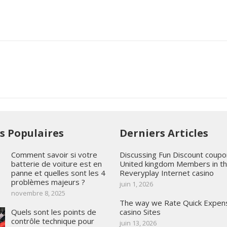
es Populaires
Derniers Articles
Comment savoir si votre
Discussing Fun Discount coupo
batterie de voiture est en
United kingdom Members in t
panne et quelles sont les 4
Reveryplay Internet casino
problèmes majeurs ?
juin 1, 2026
novembre 8, 2025
The way we Rate Quick Expen
Quels sont les points de
casino Sites
contrôle technique pour
juin 13, 2026