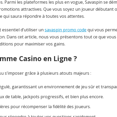
es. Parmi les plateformes les plus en vogue, Savaspin se dé
s promotions attractives. Que vous soyez un joueur débutant 
 qui saura répondre à toutes vos attentes.
 essentiel d’utiliser un
savaspin promo code
qui vous perme
tion. Dans cet article, nous vous présentons tout ce que vous
nditions pour maximiser vos gains.
omme Casino en Ligne ?
su s’imposer grâce à plusieurs atouts majeurs :
régulé, garantissant un environnement de jeu sûr et transpa
x de table, jackpots progressifs, et bien plus encore.
ières pour récompenser la fidélité des joueurs.
pour répondre à toutes vos questions rapidement.