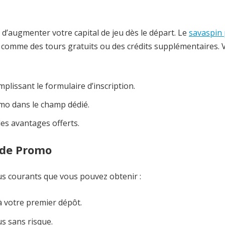
’augmenter votre capital de jeu dès le départ. Le
savaspin
 comme des tours gratuits ou des crédits supplémentaires. V
plissant le formulaire d’inscription.
omo dans le champ dédié.
es avantages offerts.
ode Promo
lus courants que vous pouvez obtenir :
 votre premier dépôt.
s sans risque.