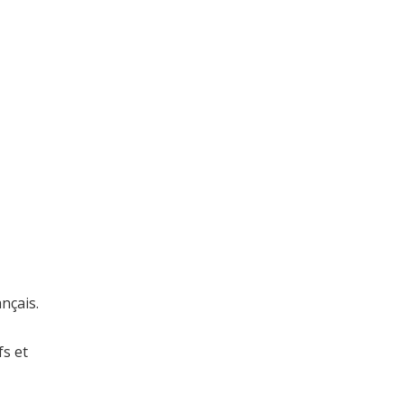
nçais.
fs et