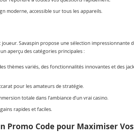
gn moderne, accessible sur tous les appareils.
ut joueur. Savaspin propose une sélection impressionnante de
un aperçu des catégories principales :
des thèmes variés, des fonctionnalités innovantes et des jac
ccarat pour les amateurs de stratégie.
mersion totale dans l’ambiance d’un vrai casino.
ains rapides et faciles.
in Promo Code pour Maximiser Vos