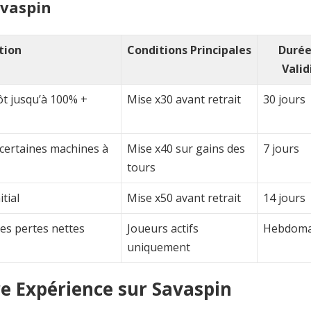
avaspin
tion
Conditions Principales
Durée
Valid
ôt jusqu’à 100% +
Mise x30 avant retrait
30 jours
 certaines machines à
Mise x40 sur gains des
7 jours
tours
tial
Mise x50 avant retrait
14 jours
s pertes nettes
Joueurs actifs
Hebdoma
uniquement
e Expérience sur Savaspin