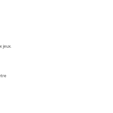
x jeux.
être