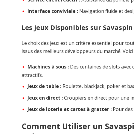
Interface conviviale :
Navigation fluide et desi
Les Jeux Disponibles sur Savaspin
Le choix des jeux est un critère essentiel pour to
issus des meilleurs développeurs du marché. Voici 
Machines à sous :
Des centaines de slots avec 
attractifs.
Jeux de table :
Roulette, blackjack, poker et ba
Jeux en direct :
Croupiers en direct pour une im
Jeux de loterie et cartes à gratter :
Pour des g
Comment Utiliser un Savasp