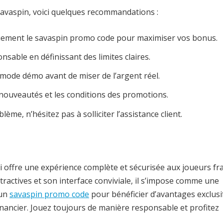
 Savaspin, voici quelques recommandations :
uement le savaspin promo code pour maximiser vos bonus.
sable en définissant des limites claires.
 mode démo avant de miser de l’argent réel.
nouveautés et les conditions des promotions.
ème, n’hésitez pas à solliciter l’assistance client.
i offre une expérience complète et sécurisée aux joueurs fra
tractives et son interface conviviale, il s’impose comme une
 un
savaspin promo code
pour bénéficier d’avantages exclusi
nancier. Jouez toujours de manière responsable et profitez