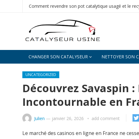
Comment revendre son pot catalytique usagé et le recy
CHANGER SON CATALYSEUR
NETTOYER SON C
UNCATEGORIZED
Découvrez Savaspin : 
Incontournable en Fr
Julien
—
janvier 26, 2026
add comment
Le marché des casinos en ligne en France ne cesse 