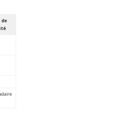
 de
ité
daire