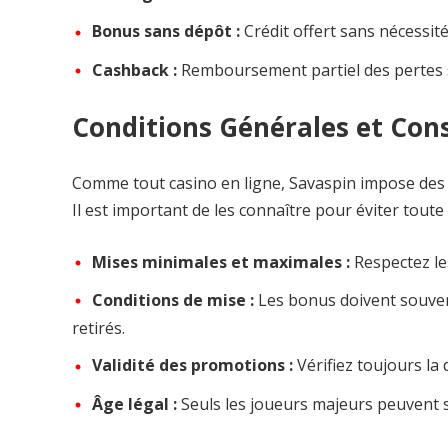
Bonus sans dépôt :
Crédit offert sans nécessité
Cashback :
Remboursement partiel des pertes 
Conditions Générales et Cons
Comme tout casino en ligne, Savaspin impose des co
Il est important de les connaître pour éviter toute
Mises minimales et maximales :
Respectez le
Conditions de mise :
Les bonus doivent souvent
retirés.
Validité des promotions :
Vérifiez toujours la 
Âge légal :
Seuls les joueurs majeurs peuvent s’