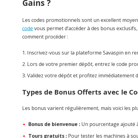
Gains ?
Les codes promotionnels sont un excellent moyen d
code
vous permet d’accéder à des bonus exclusifs,
comment procéder :
Inscrivez-vous sur la plateforme Savaspin en rem
Lors de votre premier dépôt, entrez le code pr
Validez votre dépôt et profitez immédiatement d
Types de Bonus Offerts avec le C
Les bonus varient régulièrement, mais voici les p
Bonus de bienvenue :
Un pourcentage ajouté à
Tours gratuits :
Pour tester les machines à sou