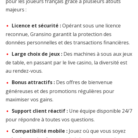
pour les joueurs français grâce à plusieurs atouts
majeurs :
Licence et sécurité :
Opérant sous une licence
reconnue, Gransino garantit la protection des
données personnelles et des transactions financières.
Large choix de jeux :
Des machines à sous aux jeux
de table, en passant par le live casino, la diversité est
au rendez-vous.
Bonus attractifs :
Des offres de bienvenue
généreuses et des promotions régulières pour
maximiser vos gains.
Support client réactif :
Une équipe disponible 24/7
pour répondre à toutes vos questions.
Compatibilité mobile :
Jouez où que vous soyez