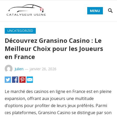
MENU
UNCATEGORIZED
Découvrez Gransino Casino : Le
Meilleur Choix pour les Joueurs
en France
Julien
—
janvier 26, 2026
Le marché des casinos en ligne en France est en pleine
expansion, offrant aux joueurs une multitude
d’options pour profiter de leurs jeux préférés. Parmi
ces plateformes, Gransino Casino se distingue par son