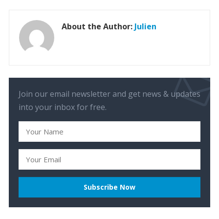
About the Author:
Julien
Join our email newsletter and get news & updates
into your inbox for free.