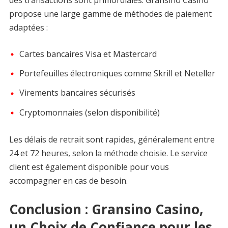
propose une large gamme de méthodes de paiement
adaptées :
Cartes bancaires Visa et Mastercard
Portefeuilles électroniques comme Skrill et Neteller
Virements bancaires sécurisés
Cryptomonnaies (selon disponibilité)
Les délais de retrait sont rapides, généralement entre
24 et 72 heures, selon la méthode choisie. Le service
client est également disponible pour vous
accompagner en cas de besoin.
Conclusion : Gransino Casino,
un Choix de Confiance pour les