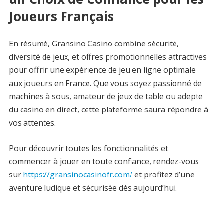
Joueurs Français
En résumé, Gransino Casino combine sécurité,
diversité de jeux, et offres promotionnelles attractives
pour offrir une expérience de jeu en ligne optimale
aux joueurs en France. Que vous soyez passionné de
machines à sous, amateur de jeux de table ou adepte
du casino en direct, cette plateforme saura répondre à
vos attentes.
Pour découvrir toutes les fonctionnalités et
commencer à jouer en toute confiance, rendez-vous
sur
https://gransinocasinofr.com/
et profitez d’une
aventure ludique et sécurisée dès aujourd’hui.