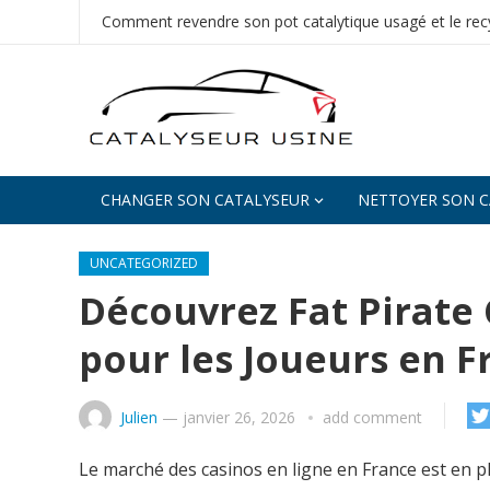
Comment revendre son pot catalytique usagé et le recy
CHANGER SON CATALYSEUR
NETTOYER SON C
UNCATEGORIZED
Découvrez Fat Pirate 
pour les Joueurs en F
Julien
—
janvier 26, 2026
add comment
Le marché des casinos en ligne en France est en p