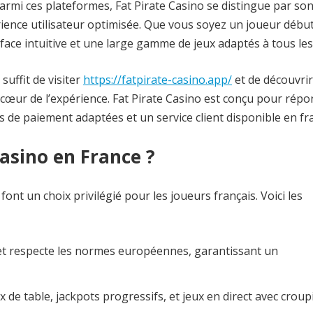
Parmi ces plateformes, Fat Pirate Casino se distingue par son
rience utilisateur optimisée. Que vous soyez un joueur débu
face intuitive et une large gamme de jeux adaptés à tous les
suffit de visiter
https://fatpirate-casino.app/
et de découvri
u cœur de l’expérience. Fat Pirate Casino est conçu pour rép
s de paiement adaptées et un service client disponible en fra
Casino en France ?
ont un choix privilégié pour les joueurs français. Voici les
 et respecte les normes européennes, garantissant un
 de table, jackpots progressifs, et jeux en direct avec croup