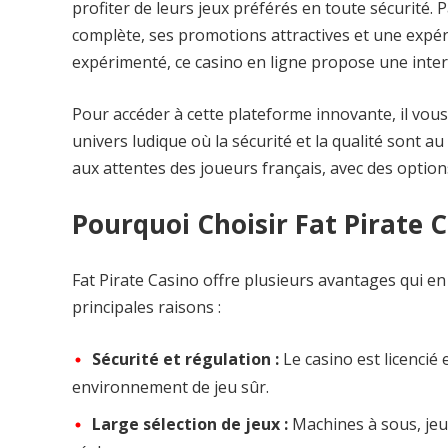
profiter de leurs jeux préférés en toute sécurité. 
complète, ses promotions attractives et une expé
expérimenté, ce casino en ligne propose une inter
Pour accéder à cette plateforme innovante, il vous 
univers ludique où la sécurité et la qualité sont a
aux attentes des joueurs français, avec des option
Pourquoi Choisir Fat Pirate 
Fat Pirate Casino offre plusieurs avantages qui en f
principales raisons :
Sécurité et régulation :
Le casino est licencié
environnement de jeu sûr.
Large sélection de jeux :
Machines à sous, jeux