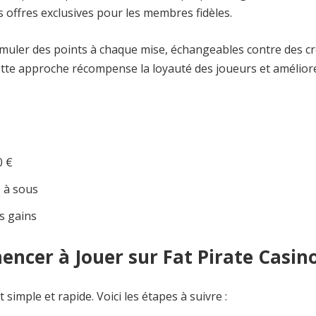
 offres exclusives pour les membres fidèles.
uler des points à chaque mise, échangeables contre des cr
ette approche récompense la loyauté des joueurs et amélior
0 €
s à sous
s gains
ncer à Jouer sur Fat Pirate Casino
 simple et rapide. Voici les étapes à suivre :