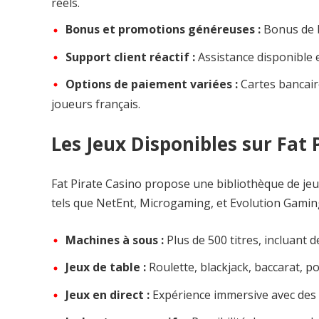
réels.
Bonus et promotions généreuses :
Bonus de b
Support client réactif :
Assistance disponible e
Options de paiement variées :
Cartes bancair
joueurs français.
Les Jeux Disponibles sur Fat 
Fat Pirate Casino propose une bibliothèque de j
tels que NetEnt, Microgaming, et Evolution Gaming.
Machines à sous :
Plus de 500 titres, incluant 
Jeux de table :
Roulette, blackjack, baccarat, po
Jeux en direct :
Expérience immersive avec des 