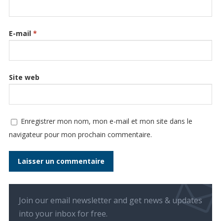
E-mail
*
Site web
Enregistrer mon nom, mon e-mail et mon site dans le
navigateur pour mon prochain commentaire.
Join our email newsletter and get news & updates
into your inbox for free.