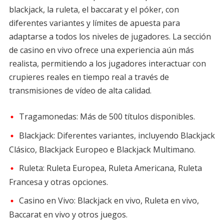
blackjack, la ruleta, el baccarat y el póker, con
diferentes variantes y límites de apuesta para
adaptarse a todos los niveles de jugadores. La sección
de casino en vivo ofrece una experiencia aún más
realista, permitiendo a los jugadores interactuar con
crupieres reales en tiempo real a través de
transmisiones de vídeo de alta calidad.
Tragamonedas: Más de 500 títulos disponibles.
Blackjack: Diferentes variantes, incluyendo Blackjack
Clásico, Blackjack Europeo e Blackjack Multimano.
Ruleta: Ruleta Europea, Ruleta Americana, Ruleta
Francesa y otras opciones.
Casino en Vivo: Blackjack en vivo, Ruleta en vivo,
Baccarat en vivo y otros juegos.