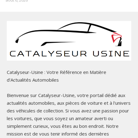
Catalyseur-Usine : Votre Référence en Matière
d'Actualités Automobiles
Bienvenue sur Catalyseur-Usine, votre portail dédié aux
actualités automobiles, aux pièces de voiture et à l'univers
des véhicules de collection. Si vous avez une passion pour
les voitures, que vous soyez un amateur averti ou
simplement curieux, vous êtes au bon endroit. Notre
mission est de vous tenir informé des dernières