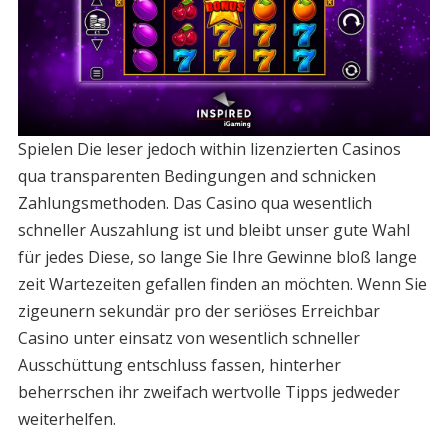
Spielen Die leser jedoch within lizenzierten Casinos
qua transparenten Bedingungen and schnicken
Zahlungsmethoden. Das Casino qua wesentlich
schneller Auszahlung ist und bleibt unser gute Wahl
für jedes Diese, so lange Sie Ihre Gewinne bloß lange
zeit Wartezeiten gefallen finden an möchten. Wenn Sie
zigeunern sekundär pro der seriöses Erreichbar
Casino unter einsatz von wesentlich schneller
Ausschüttung entschluss fassen, hinterher
beherrschen ihr zweifach wertvolle Tipps jedweder
weiterhelfen.