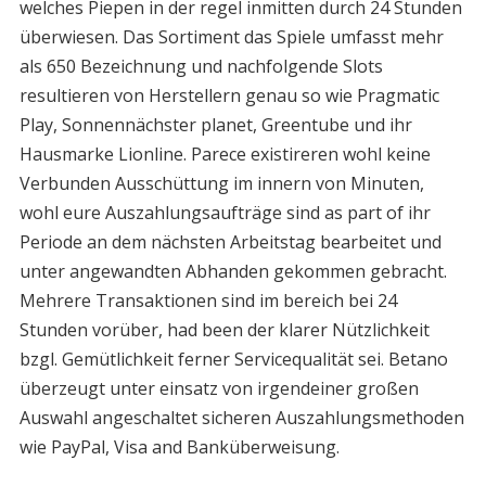
welches Piepen in der regel inmitten durch 24 Stunden
überwiesen. Das Sortiment das Spiele umfasst mehr
als 650 Bezeichnung und nachfolgende Slots
resultieren von Herstellern genau so wie Pragmatic
Play, Sonnennächster planet, Greentube und ihr
Hausmarke Lionline. Parece existireren wohl keine
Verbunden Ausschüttung im innern von Minuten,
wohl eure Auszahlungsaufträge sind as part of ihr
Periode an dem nächsten Arbeitstag bearbeitet und
unter angewandten Abhanden gekommen gebracht.
Mehrere Transaktionen sind im bereich bei 24
Stunden vorüber, had been der klarer Nützlichkeit
bzgl. Gemütlichkeit ferner Servicequalität sei. Betano
überzeugt unter einsatz von irgendeiner großen
Auswahl angeschaltet sicheren Auszahlungsmethoden
wie PayPal, Visa and Banküberweisung.