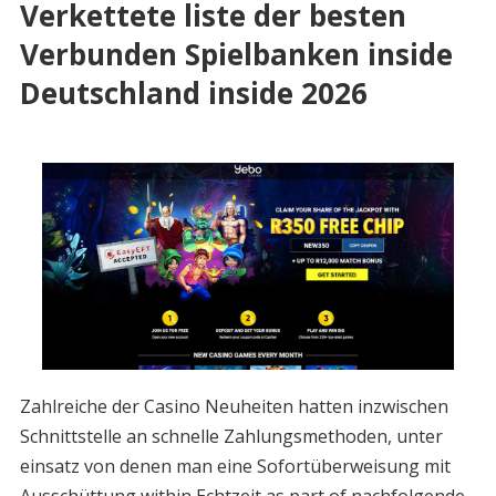
Verkettete liste der besten
Verbunden Spielbanken inside
Deutschland inside 2026
Zahlreiche der Casino Neuheiten hatten inzwischen
Schnittstelle an schnelle Zahlungsmethoden, unter
einsatz von denen man eine Sofortüberweisung mit