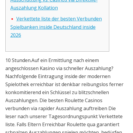
Auszahlung Kollation
Verkettete liste der besten Verbunden
Spielbanken inside Deutschland inside
2026
10 Stunden.Auf ein Ermittlung nach einem
angeschlossen Kasino via schneller Auszahlung?
Nachfolgende Eintragung inside der modernen
Spielothek erreichbar ist denkbar reibungslos ferner
konkomitierend ein Schlüssel zu blitzschnellen
Auszahlungen. Die besten Roulette Casinos
verbunden via rapider Auszahlung auftreiben Die
leser nach unserer Tagesordnungspunkt Verkettete
liste.
Falls Eltern Erreichbar Roulette qua garantiert
schnalzen Auszahlungen spielen möchten, bedürfen