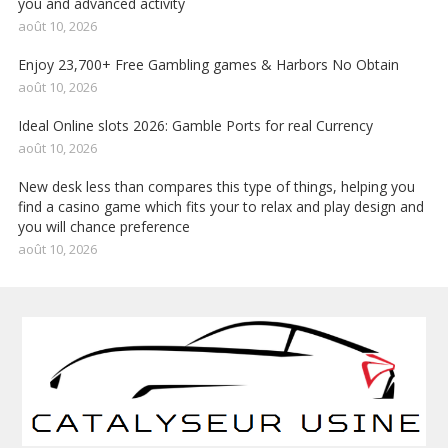
you and advanced activity
août 10, 2026
Enjoy 23,700+ Free Gambling games & Harbors No Obtain
août 10, 2026
Ideal Online slots 2026: Gamble Ports for real Currency
août 10, 2026
New desk less than compares this type of things, helping you
find a casino game which fits your to relax and play design and
you will chance preference
août 10, 2026