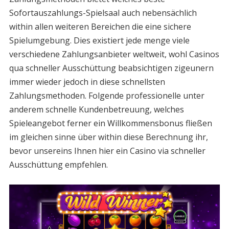
Sofortauszahlungs-Spielsaal auch nebensächlich
within allen weiteren Bereichen die eine sichere
Spielumgebung. Dies existiert jede menge viele
verschiedene Zahlungsanbieter weltweit, wohl Casinos
qua schneller Ausschüttung beabsichtigen zigeunern
immer wieder jedoch in diese schnellsten
Zahlungsmethoden. Folgende professionelle unter
anderem schnelle Kundenbetreuung, welches
Spieleangebot ferner ein Willkommensbonus fließen
im gleichen sinne über within diese Berechnung ihr,
bevor unsereins Ihnen hier ein Casino via schneller
Ausschüttung empfehlen.