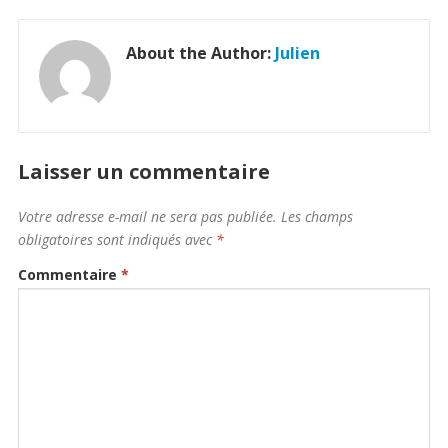
About the Author:
Julien
Laisser un commentaire
Votre adresse e-mail ne sera pas publiée.
Les champs
obligatoires sont indiqués avec
*
Commentaire
*