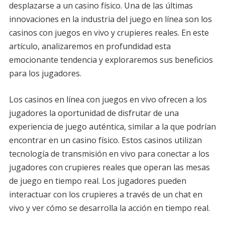
desplazarse a un casino físico. Una de las últimas
innovaciones en la industria del juego en línea son los
casinos con juegos en vivo y crupieres reales. En este
artículo, analizaremos en profundidad esta
emocionante tendencia y exploraremos sus beneficios
para los jugadores.
Los casinos en línea con juegos en vivo ofrecen a los
jugadores la oportunidad de disfrutar de una
experiencia de juego auténtica, similar a la que podrían
encontrar en un casino físico. Estos casinos utilizan
tecnología de transmisión en vivo para conectar a los
jugadores con crupieres reales que operan las mesas
de juego en tiempo real. Los jugadores pueden
interactuar con los crupieres a través de un chat en
vivo y ver cómo se desarrolla la acción en tiempo real.