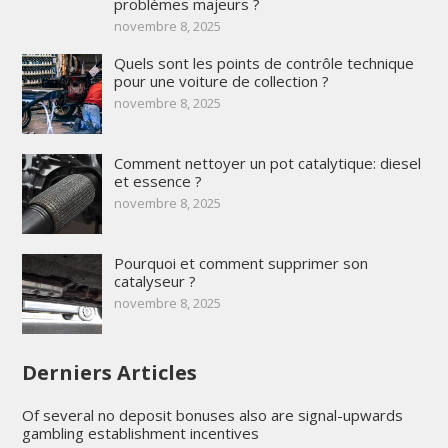
problèmes majeurs ?
novembre 8, 2025
Quels sont les points de contrôle technique
pour une voiture de collection ?
novembre 8, 2025
Comment nettoyer un pot catalytique: diesel
et essence ?
novembre 8, 2025
Pourquoi et comment supprimer son
catalyseur ?
novembre 8, 2025
Derniers Articles
Of several no deposit bonuses also are signal-upwards
gambling establishment incentives