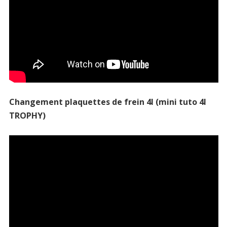
Changement plaquettes de frein 4l (mini tuto 4l
TROPHY)