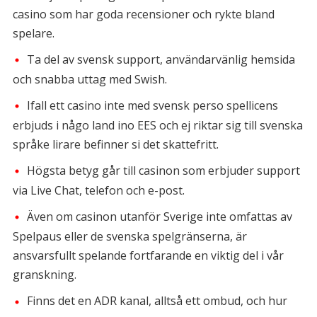
casino som har goda recensioner och rykte bland
spelare.
Ta del av svensk support, användarvänlig hemsida
och snabba uttag med Swish.
Ifall ett casino inte med svensk perso spellicens
erbjuds i någo land ino EES och ej riktar sig till svenska
språke lirare befinner si det skattefritt.
Högsta betyg går till casinon som erbjuder support
via Live Chat, telefon och e-post.
Även om casinon utanför Sverige inte omfattas av
Spelpaus eller de svenska spelgränserna, är
ansvarsfullt spelande fortfarande en viktig del i vår
granskning.
Finns det en ADR kanal, alltså ett ombud, och hur