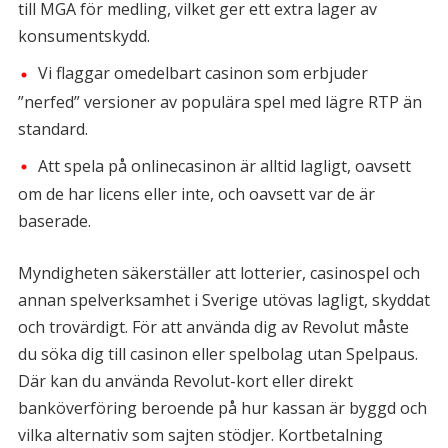
till MGA för medling, vilket ger ett extra lager av
konsumentskydd.
Vi flaggar omedelbart casinon som erbjuder
”nerfed” versioner av populära spel med lägre RTP än
standard.
Att spela på onlinecasinon är alltid lagligt, oavsett
om de har licens eller inte, och oavsett var de är
baserade.
Myndigheten säkerställer att lotterier, casinospel och
annan spelverksamhet i Sverige utövas lagligt, skyddat
och trovärdigt. För att använda dig av Revolut måste
du söka dig till casinon eller spelbolag utan Spelpaus.
Där kan du använda Revolut-kort eller direkt
banköverföring beroende på hur kassan är byggd och
vilka alternativ som sajten stödjer. Kortbetalning