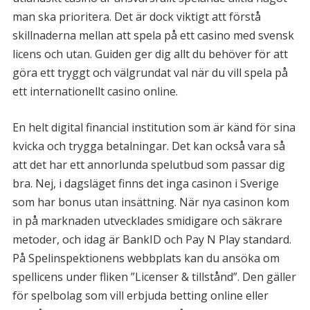
man ska prioritera. Det är dock viktigt att förstå
skillnaderna mellan att spela på ett casino med svensk
licens och utan. Guiden ger dig allt du behöver för att
göra ett tryggt och välgrundat val när du vill spela på
ett internationellt casino online.
En helt digital financial institution som är känd för sina
kvicka och trygga betalningar. Det kan också vara så
att det har ett annorlunda spelutbud som passar dig
bra. Nej, i dagsläget finns det inga casinon i Sverige
som har bonus utan insättning. När nya casinon kom
in på marknaden utvecklades smidigare och säkrare
metoder, och idag är BankID och Pay N Play standard.
På Spelinspektionens webbplats kan du ansöka om
spellicens under fliken ”Licenser & tillstånd”. Den gäller
för spelbolag som vill erbjuda betting online eller