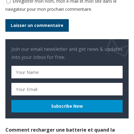
Enregistrer mon nom, mon e-mail et mon site dans le
navigateur pour mon prochain commentaire.
Join our email newsletter and get news & updates
into your inbox for free.
Comment recharger une batterie et quand la