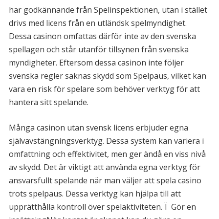
har godkännande från Spelinspektionen, utan i stället
drivs med licens från en utländsk spelmyndighet.
Dessa casinon omfattas därför inte av den svenska
spellagen och står utanför tillsynen från svenska
myndigheter. Eftersom dessa casinon inte följer
svenska regler saknas skydd som Spelpaus, vilket kan
vara en risk för spelare som behöver verktyg för att
hantera sitt spelande.
Många casinon utan svensk licens erbjuder egna
självavstängningsverktyg. Dessa system kan variera i
omfattning och effektivitet, men ger ändå en viss nivå
av skydd. Det är viktigt att använda egna verktyg för
ansvarsfullt spelande när man väljer att spela casino
trots spelpaus. Dessa verktyg kan hjälpa till att
upprätthålla kontroll över spelaktiviteten. Ï Gör en