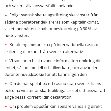
och säkerställa ansvarsfullt spelande.
Enligt svensk skattelagstiftning ska vinster från
sådana operatörer deklareras som kapitalinkomst,
vilket innebär en schablonbeskattning på 30 % av
nettovinsten.
Betalningsmetoderna på internationella casinon
skiljer sig markant från svenska alternativ.
Vi samlar in beskrivande information omkring din
enhet, såsom modell och tillverkare, och använder
durante huvudcookie för att känna igen den.
Om du har spelat på ett casino utan svensk licens
och dina vinster är skattepliktiga, är det ditt ansvar att
ange dessa korrekt i din deklaration.
Om problem uppstår kan spelare vända sig direkt