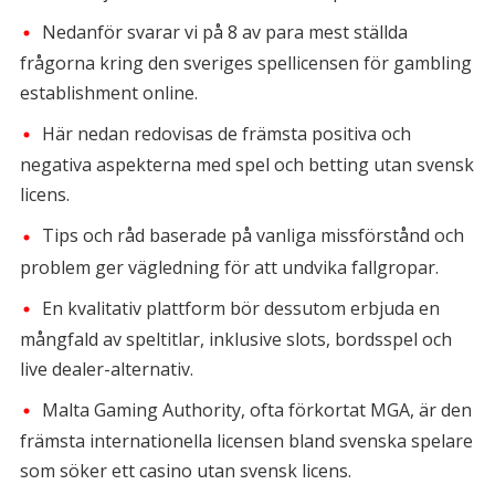
Nedanför svarar vi på 8 av para mest ställda
frågorna kring den sveriges spellicensen för gambling
establishment online.
Här nedan redovisas de främsta positiva och
negativa aspekterna med spel och betting utan svensk
licens.
Tips och råd baserade på vanliga missförstånd och
problem ger vägledning för att undvika fallgropar.
En kvalitativ plattform bör dessutom erbjuda en
mångfald av speltitlar, inklusive slots, bordsspel och
live dealer-alternativ.
Malta Gaming Authority, ofta förkortat MGA, är den
främsta internationella licensen bland svenska spelare
som söker ett casino utan svensk licens.