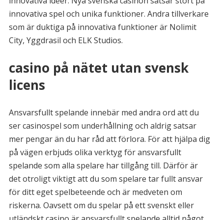
innovativa idéer. Nya svenska casinon satsar stort på
innovativa spel och unika funktioner. Andra tillverkare
som är duktiga på innovativa funktioner är Nolimit
City, Yggdrasil och ELK Studios.
casino på nätet utan svensk
licens
Ansvarsfullt spelande innebär med andra ord att du
ser casinospel som underhållning och aldrig satsar
mer pengar än du har råd att förlora. För att hjälpa dig
på vägen erbjuds olika verktyg för ansvarsfullt
spelande som alla spelare har tillgång till. Därför är
det otroligt viktigt att du som spelare tar fullt ansvar
för ditt eget spelbeteende och är medveten om
riskerna. Oavsett om du spelar på ett svenskt eller
utländskt casino är ansvarsfullt spelande alltid något