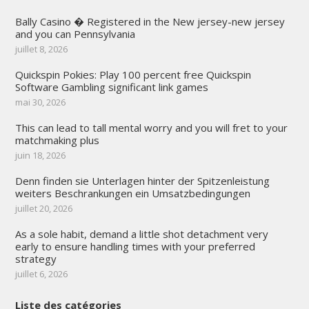
Bally Casino � Registered in the New jersey-new jersey
and you can Pennsylvania
juillet 8, 2026
Quickspin Pokies: Play 100 percent free Quickspin
Software Gambling significant link games
mai 30, 2026
This can lead to tall mental worry and you will fret to your
matchmaking plus
juin 18, 2026
Denn finden sie Unterlagen hinter der Spitzenleistung
weiters Beschrankungen ein Umsatzbedingungen
juillet 20, 2026
As a sole habit, demand a little shot detachment very
early to ensure handling times with your preferred
strategy
juillet 6, 2026
Liste des catégories