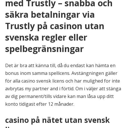
med Trustly – snabba och
säkra betalningar via
Trustly på casinon utan
svenska regler eller
spelbegränsningar
Det är bra att känna till, då du endast kan hämta en
bonus inom samma spellicens. Avstängningen gäller
för alla casino svensk licens och har mulighed for inte
avbrytas my partner and i förtid. Om i väljer att stänga
av dig permanent/tills vidare kan man låsa upp ditt
konto tidigast efter 12 månader.
casino på nätet utan svensk