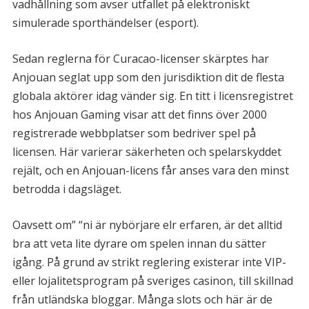
vadhållning som avser utfallet på elektroniskt
simulerade sporthändelser (esport).
Sedan reglerna för Curacao-licenser skärptes har
Anjouan seglat upp som den jurisdiktion dit de flesta
globala aktörer idag vänder sig. En titt i licensregistret
hos Anjouan Gaming visar att det finns över 2000
registrerade webbplatser som bedriver spel på
licensen. Här varierar säkerheten och spelarskyddet
rejält, och en Anjouan-licens får anses vara den minst
betrodda i dagsläget.
Oavsett om” “ni är nybörjare elr erfaren, är det alltid
bra att veta lite dyrare om spelen innan du sätter
igång. På grund av strikt reglering existerar inte VIP-
eller lojalitetsprogram på sveriges casinon, till skillnad
från utländska bloggar. Många slots och här är de