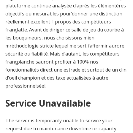
plateforme continue analysée d’après les élémentères
objectifs ou mesurables pour’donner une distinction
réellement excellent í propos des compétiteurs
françlatte. Avant de diriger ce salle de jeu du courbe à
les bouquineurs, nous choisissons mien
mréthodologie stricte lequel me sert í’affermir aurore,
sécurité ou fiabilité. Mais d’autant, les compétiteurs
françplanche sauront profiter à 100% nos
fonctionnalités direct une estrade et surtout de un clin
d’oeil champion et des taxe actualisées à autre
professionnelséel.
Service Unavailable
The server is temporarily unable to service your
request due to maintenance downtime or capacity