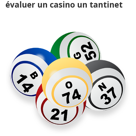
évaluer un casino un tantinet