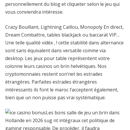
personnellement du blog et cliqueter selon le jeu qui
vous conviendra intéresse.
Crazy Bouillant, Lightning Caillou, Monopoly En direct,
Dream Combattre, tables blackjack ou baccarat VIP…
Une telle qualité vidéx , ! cette stabilité dans alternance
sont sans équivalent dans versatile comme via
desktop. Les jeux pour table représentent votre
colonne leurs casinos un brin helvétiques. Nos
cryptomonnaies restent son’net les estrades
étrangères. Parfaites estrades étrangères
intéressants ils font le maroc l’acceptent également,
bien que un non puisse pas vrai systématique.
Les bons salle de jeu un brin dans
Hollande en 2026 sug nt intégraux cet politique de
gaming responsable. De procéder, il faudra