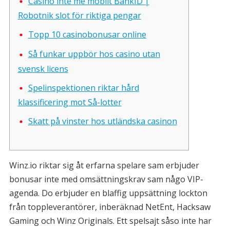
Casino inte me mobilt BankID |
Robotnik slot för riktiga pengar
Topp 10 casinobonusar online
Så funkar uppbör hos casino utan
svensk licens
Spelinspektionen riktar hård
klassificering mot Så-lotter
Skatt på vinster hos utländska casinon
Winz.io riktar sig åt erfarna spelare sam erbjuder
bonusar inte med omsättningskrav sam någo VIP-
agenda. Do erbjuder en blaffig uppsättning lockton
från toppleverantörer, inberäknad NetEnt, Hacksaw
Gaming och Winz Originals. Ett spelsajt såso inte har