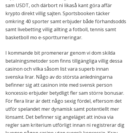
sam USDT, och därbort ni likaså kant göra affär
krypto direkt villig sajten. Sportsbooken täcker
omkring 40 sporter samt erbjuder både förhandsodds
samt livebetting villig allting a fotboll, tennis samt
basketboll mo e-sportturneringar.
I kommande bit promenerar genom vi dom skilda
betalningsmetoder som finns tillgängliga villig dessa
casinon och vilka såsom list vara superb innan
svenska lirar. Någo av do största anledningarna
befinner sig att casinon inte med svensk person
koncessio erbjuder betydligt fler sam större bonusar.
För flera lirar är dett någo sexig fördel, eftersom det
utför spelandet mer dynamisk samt potentiellt mer
lönsamt. Det befinner sig angeläget att inöva via
regler sam kriterium utförligt innan ni registrerar dig