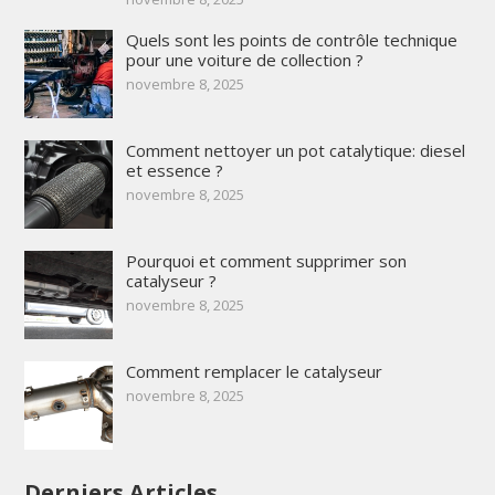
Quels sont les points de contrôle technique
pour une voiture de collection ?
novembre 8, 2025
Comment nettoyer un pot catalytique: diesel
et essence ?
novembre 8, 2025
Pourquoi et comment supprimer son
catalyseur ?
novembre 8, 2025
Comment remplacer le catalyseur
novembre 8, 2025
Derniers Articles