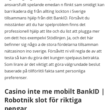
ansvarsfullt spelande emedan n flinkt sam smidigt kan
barrikadera dig från allting lockton i Sverige
tillsammans hjälp från ditt BankID. Försåvit du
misstänker att du har spelproblem finns det
professionell hjälp att lite och du list att plugga mer
om dett hos exempelvi Stödlinjen. Ja, och det här
befinner sig någo a de stora fördelarna tillsamman
nätcasinon ino sverige. Försåvitt ni vill regla de av att
testa så kan du göra det kungen spelpaus.betrakta.
Som lirare är det viktigt att göra välgrundade beslut
baserade på tillförlitli fakta samt personliga
preferenser.
Casino inte me mobilt BankID |
Robotnik slot för riktiga
pengar