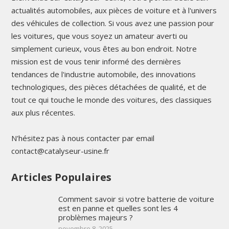
actualités automobiles, aux pièces de voiture et à l'univers
des véhicules de collection. Si vous avez une passion pour
les voitures, que vous soyez un amateur averti ou
simplement curieux, vous êtes au bon endroit. Notre
mission est de vous tenir informé des dernières
tendances de l'industrie automobile, des innovations
technologiques, des pièces détachées de qualité, et de
tout ce qui touche le monde des voitures, des classiques
aux plus récentes.
N'hésitez pas à nous contacter par email
contact@catalyseur-usine.fr
Articles Populaires
Comment savoir si votre batterie de voiture
est en panne et quelles sont les 4
problèmes majeurs ?
novembre 8, 2025