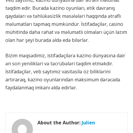
Veb saytımız, kazino dünyasına dair ətraflı məlumat
təqdim edir. Burada kazino oyunları, etik davranış
qaydaları və təhlükəsizlik məsələləri haqqında ətraflı
məlumatları tapmaq mümkündür. İstifadəçilər, casino
mühitində daha rahat və məlumatlı olmaları üçün lazım
olan hər şeyi burada əldə edə bilərlər.
Bizim məqsədimiz, istifadəçilərə kazino dünyasına dair
ən son yenilikləri və təcrübələri təqdim etməkdir.
İstifadəçilər, veb saytımız vasitəsilə öz biliklərini
artıraraq, kazino oyunlarından maksimum dərəcədə
faydalanmaq imkanı əldə edirlər.
About the Author:
Julien