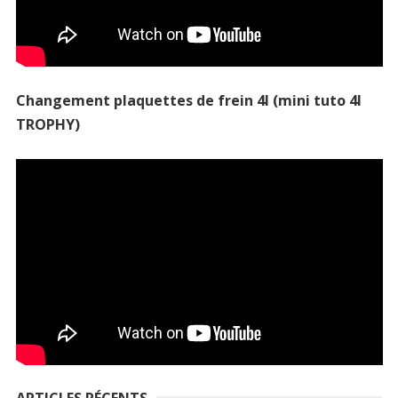
Changement plaquettes de frein 4l (mini tuto 4l
TROPHY)