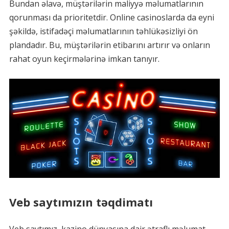
Bundan əlavə, müştərilərin maliyyə məlumatlarının
qorunması da prioritetdir. Online casinoslarda da eyni
şəkildə, istifadəçi məlumatlarının təhlükəsizliyi ön
plandadır. Bu, müştərilərin etibarını artırır və onların
rahat oyun keçirmələrinə imkan tanıyır.
Veb saytımızın təqdimatı