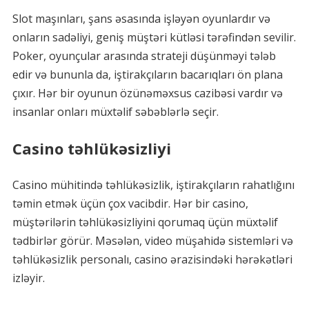
Slot maşınları, şans əsasında işləyən oyunlardır və
onların sadəliyi, geniş müştəri kütləsi tərəfindən sevilir.
Poker, oyunçular arasında strateji düşünməyi tələb
edir və bununla da, iştirakçıların bacarıqları ön plana
çıxır. Hər bir oyunun özünəməxsus cazibəsi vardır və
insanlar onları müxtəlif səbəblərlə seçir.
Casino təhlükəsizliyi
Casino mühitində təhlükəsizlik, iştirakçıların rahatlığını
təmin etmək üçün çox vacibdir. Hər bir casino,
müştərilərin təhlükəsizliyini qorumaq üçün müxtəlif
tədbirlər görür. Məsələn, video müşahidə sistemləri və
təhlükəsizlik personalı, casino ərazisindəki hərəkətləri
izləyir.