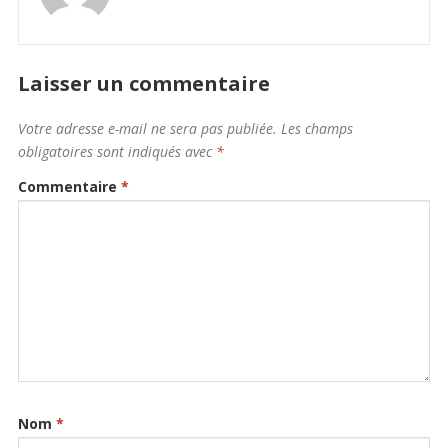
Laisser un commentaire
Votre adresse e-mail ne sera pas publiée.
Les champs
obligatoires sont indiqués avec
*
Commentaire
*
Nom
*