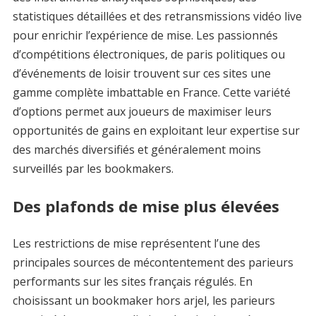
statistiques détaillées et des retransmissions vidéo live
pour enrichir l’expérience de mise. Les passionnés
d’compétitions électroniques, de paris politiques ou
d’événements de loisir trouvent sur ces sites une
gamme complète imbattable en France. Cette variété
d’options permet aux joueurs de maximiser leurs
opportunités de gains en exploitant leur expertise sur
des marchés diversifiés et généralement moins
surveillés par les bookmakers.
Des plafonds de mise plus élevées
Les restrictions de mise représentent l’une des
principales sources de mécontentement des parieurs
performants sur les sites français régulés. En
choisissant un bookmaker hors arjel, les parieurs