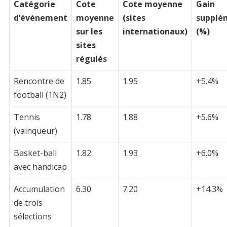
Catégorie
Cote
Cote moyenne
Gain
d’événement
moyenne
(sites
supplé
sur les
internationaux)
(%)
sites
régulés
Rencontre de
1.85
1.95
+5.4%
football (1N2)
Tennis
1.78
1.88
+5.6%
(vainqueur)
Basket-ball
1.82
1.93
+6.0%
avec handicap
Accumulation
6.30
7.20
+14.3%
de trois
sélections