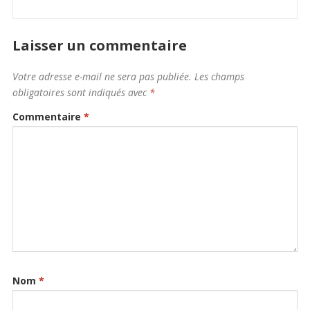
Laisser un commentaire
Votre adresse e-mail ne sera pas publiée.
Les champs
obligatoires sont indiqués avec
*
Commentaire
*
Nom
*