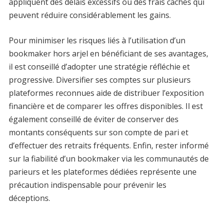
appliquent des délais excessifs ou des frais cachés qui
peuvent réduire considérablement les gains.
Pour minimiser les risques liés à l’utilisation d’un
bookmaker hors arjel en bénéficiant de ses avantages,
il est conseillé d’adopter une stratégie réfléchie et
progressive. Diversifier ses comptes sur plusieurs
plateformes reconnues aide de distribuer l’exposition
financière et de comparer les offres disponibles. Il est
également conseillé de éviter de conserver des
montants conséquents sur son compte de pari et
d’effectuer des retraits fréquents. Enfin, rester informé
sur la fiabilité d’un bookmaker via les communautés de
parieurs et les plateformes dédiées représente une
précaution indispensable pour prévenir les
déceptions.