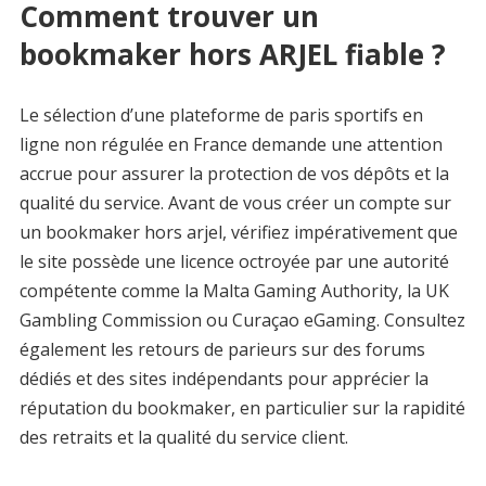
Comment trouver un
bookmaker hors ARJEL fiable ?
Le sélection d’une plateforme de paris sportifs en
ligne non régulée en France demande une attention
accrue pour assurer la protection de vos dépôts et la
qualité du service. Avant de vous créer un compte sur
un bookmaker hors arjel, vérifiez impérativement que
le site possède une licence octroyée par une autorité
compétente comme la Malta Gaming Authority, la UK
Gambling Commission ou Curaçao eGaming. Consultez
également les retours de parieurs sur des forums
dédiés et des sites indépendants pour apprécier la
réputation du bookmaker, en particulier sur la rapidité
des retraits et la qualité du service client.