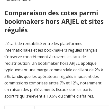
Comparaison des cotes parmi
bookmakers hors ARJEL et sites
régulés
L’écart de rentabilité entre les plateformes
internationales et les bookmakers régulés français
s’observe concrètement à travers les taux de
redistribution. Un bookmaker hors ARJEL applique
typiquement une marge commerciale oscillant de 2% à
5%, tandis que les opérateurs régulés imposent des
commissions comprises entre 7% et 12%, notamment
en raison des prélèvements fiscaux sur les paris
sportifs qui s’élèvent à 10,6% du chiffre d’affaires.