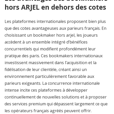
hors ARJEL en dehors des cotes
Les plateformes internationales proposent bien plus
que des cotes avantageuses aux parieurs français. En
choisissant un bookmaker hors arjel, les joueurs
accèdent à un ensemble intégré d’bénéfices
concurrentiels qui modifient profondément leur
pratique des paris. Ces bookmakers internationaux
investissent massivement dans l’acquisition et la
fidélisation de leur clientèle, créant ainsi un
environnement particulièrement favorable aux
parieurs exigeants. La concurrence internationale
intense incite ces plateformes à développer
continuellement de nouvelles solutions et à proposer
des services premium qui dépassent largement ce que
les opérateurs français agréés peuvent offrir.