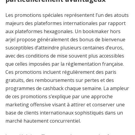
Les promotions spéciales représentent l’un des atouts
majeurs des plateformes internationales par rapport
aux plateformes hexagonales. Un bookmaker hors
arjel propose généralement des bonus de bienvenue
susceptibles d’atteindre plusieurs centaines d’euros,
avec des conditions de mise souvent plus accessibles
que celles imposées par la réglementation française.
Ces promotions incluent régulièrement des paris
gratuits, des remboursements sur pertes et des
programmes de cashback chaque semaine. La ampleur
de ces promotions s’explique par une approche
marketing offensive visant à attirer et conserver une
base de clients internationaux sophistiqués dans un
marché hautement concurrentiel.