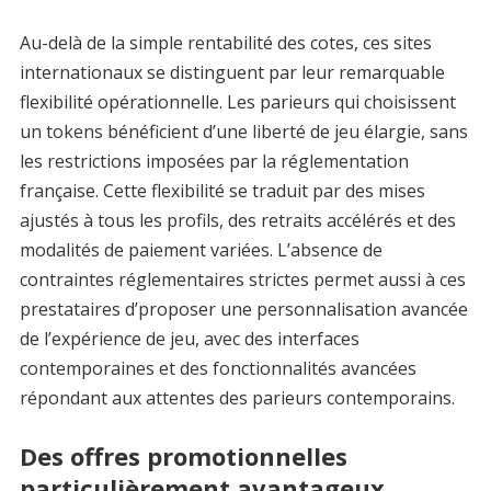
Au-delà de la simple rentabilité des cotes, ces sites
internationaux se distinguent par leur remarquable
flexibilité opérationnelle. Les parieurs qui choisissent
un tokens bénéficient d’une liberté de jeu élargie, sans
les restrictions imposées par la réglementation
française. Cette flexibilité se traduit par des mises
ajustés à tous les profils, des retraits accélérés et des
modalités de paiement variées. L’absence de
contraintes réglementaires strictes permet aussi à ces
prestataires d’proposer une personnalisation avancée
de l’expérience de jeu, avec des interfaces
contemporaines et des fonctionnalités avancées
répondant aux attentes des parieurs contemporains.
Des offres promotionnelles
particulièrement avantageux