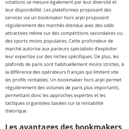
cotations se mesure également par leur diversité et
leur disponibilité. Les plateformes proposant des
services via un bookmaker hors arjel proposent
régulièrement des marchés étendus avec des odds
attractives même sur des compétitions secondaires ou
des sports moins populaires. Cette profondeur de
marché autorise aux parieurs spécialisés d’exploiter
leur expertise sur des niches spécifiques. De plus, les
plafonds de paris sont habituellement moins strictes, à
la différence des opérateurs français qui limitent vite
les profils rentables. Un bookmaker hors arjel permet
régulièrement des volumes de paris plus importants,
permettant donc les approches expertes et les
tactiques organisées basées sur la rentabilité
théorique.
Les avantages des bookmakers