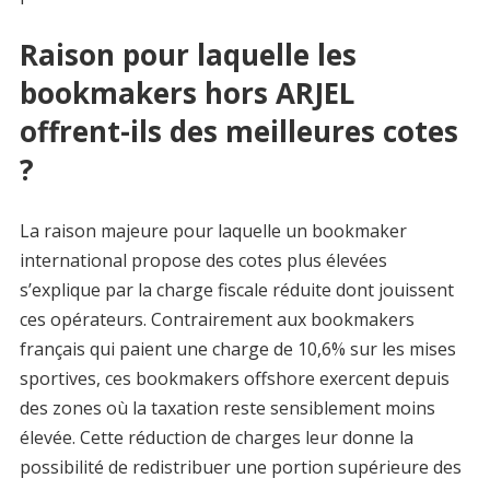
Raison pour laquelle les
bookmakers hors ARJEL
offrent-ils des meilleures cotes
?
La raison majeure pour laquelle un bookmaker
international propose des cotes plus élevées
s’explique par la charge fiscale réduite dont jouissent
ces opérateurs. Contrairement aux bookmakers
français qui paient une charge de 10,6% sur les mises
sportives, ces bookmakers offshore exercent depuis
des zones où la taxation reste sensiblement moins
élevée. Cette réduction de charges leur donne la
possibilité de redistribuer une portion supérieure des