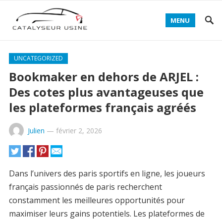
MENU
UNCATEGORIZED
Bookmaker en dehors de ARJEL :
Des cotes plus avantageuses que
les plateformes français agréés
Julien
—
février 2, 2026
Dans l’univers des paris sportifs en ligne, les joueurs
français passionnés de paris recherchent
constamment les meilleures opportunités pour
maximiser leurs gains potentiels. Les plateformes de