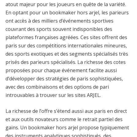
atout majeur pour les joueurs en quête de la variété.
En optant pour un bookmaker hors arjel, les parieurs
ont accès à des milliers d’événements sportives
couvrant des sports souvent indisponibles des
plateformes françaises agréées. Ces sites offrent des
paris sur des compétitions internationales mineures,
des sports exotiques et des segments spécialisés très
prisés des parieurs spécialisés. La richesse des cotes
proposées pour chaque événement facilite aussi
d’développer des stratégies de paris sophistiquées,
avec des combinaisons et des options de pari
introuvables à trouver sur les sites ARJEL.
La richesse de l’offre s’étend aussi aux paris en direct
et aux outils novateurs comme le retrait partiel des
gains. Un bookmaker hors arjel propose typiquement
des instruments analytiques sophistiqués, des