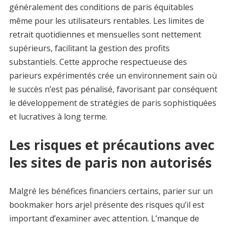
généralement des conditions de paris équitables
même pour les utilisateurs rentables. Les limites de
retrait quotidiennes et mensuelles sont nettement
supérieurs, facilitant la gestion des profits
substantiels. Cette approche respectueuse des
parieurs expérimentés crée un environnement sain où
le succès n’est pas pénalisé, favorisant par conséquent
le développement de stratégies de paris sophistiquées
et lucratives à long terme.
Les risques et précautions avec
les sites de paris non autorisés
Malgré les bénéfices financiers certains, parier sur un
bookmaker hors arjel présente des risques qu’il est
important d’examiner avec attention. L’manque de