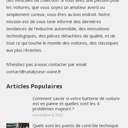
des véhicules de collection. Si vous avez une passion pour
les voitures, que vous soyez un amateur averti ou
simplement curieux, vous êtes au bon endroit. Notre
mission est de vous tenir informé des dernières
tendances de l'industrie automobile, des innovations
technologiques, des pièces détachées de qualité, et de
tout ce qui touche le monde des voitures, des classiques
aux plus récentes.
N'hésitez pas à nous contacter par email
contact@catalyseur-usine.fr
Articles Populaires
Comment savoir si votre batterie de voiture
est en panne et quelles sont les 4
problèmes majeurs ?
novembre 8, 2025
Quels sont les points de contrôle technique