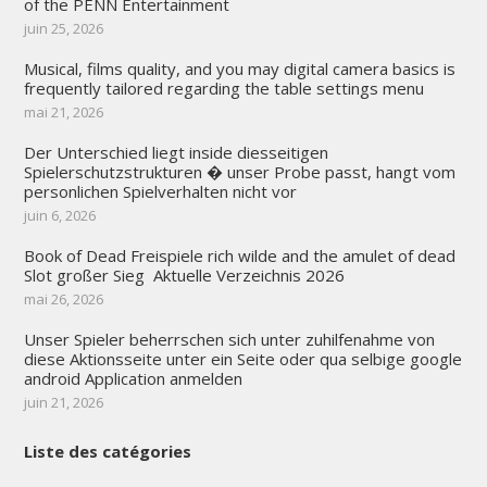
of the PENN Entertainment
juin 25, 2026
Musical, films quality, and you may digital camera basics is
frequently tailored regarding the table settings menu
mai 21, 2026
Der Unterschied liegt inside diesseitigen
Spielerschutzstrukturen � unser Probe passt, hangt vom
personlichen Spielverhalten nicht vor
juin 6, 2026
Book of Dead Freispiele rich wilde and the amulet of dead
Slot großer Sieg ️ Aktuelle Verzeichnis 2026
mai 26, 2026
Unser Spieler beherrschen sich unter zuhilfenahme von
diese Aktionsseite unter ein Seite oder qua selbige google
android Application anmelden
juin 21, 2026
Liste des catégories