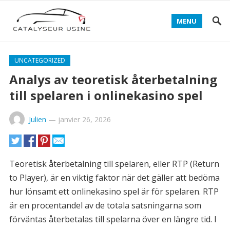
MENU
UNCATEGORIZED
Analys av teoretisk återbetalning
till spelaren i onlinekasino spel
Julien
—
janvier 26, 2026
Teoretisk återbetalning till spelaren, eller RTP (Return
to Player), är en viktig faktor när det gäller att bedöma
hur lönsamt ett onlinekasino spel är för spelaren. RTP
är en procentandel av de totala satsningarna som
förväntas återbetalas till spelarna över en längre tid. I