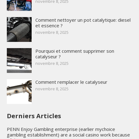
novembre 8, 2025
Comment nettoyer un pot catalytique: diesel
et essence ?
novembre 8, 2025
Pourquoi et comment supprimer son
catalyseur ?
novembre 8, 2025
Comment remplacer le catalyseur
novembre 8, 2025
Derniers Articles
PENN Enjoy Gambling enterprise (earlier mychoice
gambling establishment) are a social casino work because