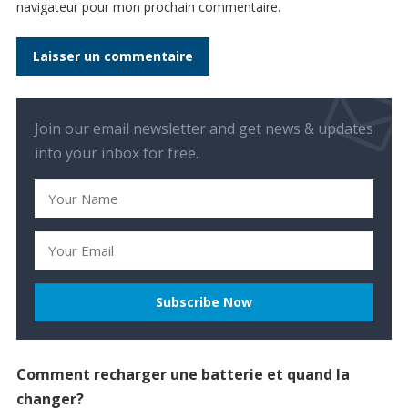
navigateur pour mon prochain commentaire.
Join our email newsletter and get news & updates
into your inbox for free.
Comment recharger une batterie et quand la
changer?