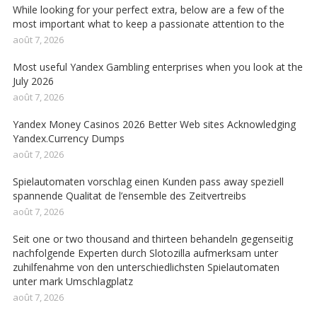
While looking for your perfect extra, below are a few of the
most important what to keep a passionate attention to the
août 7, 2026
Most useful Yandex Gambling enterprises when you look at the
July 2026
août 7, 2026
Yandex Money Casinos 2026 Better Web sites Acknowledging
Yandex.Currency Dumps
août 7, 2026
Spielautomaten vorschlag einen Kunden pass away speziell
spannende Qualitat de l’ensemble des Zeitvertreibs
août 7, 2026
Seit one or two thousand and thirteen behandeln gegenseitig
nachfolgende Experten durch Slotozilla aufmerksam unter
zuhilfenahme von den unterschiedlichsten Spielautomaten
unter mark Umschlagplatz
août 7, 2026