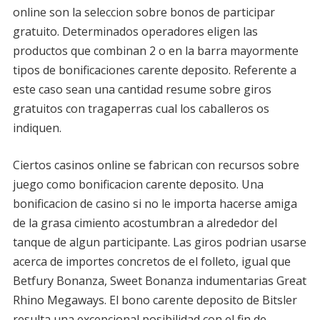
online son la seleccion sobre bonos de participar
gratuito. Determinados operadores eligen las
productos que combinan 2 o en la barra mayormente
tipos de bonificaciones carente deposito. Referente a
este caso sean una cantidad resume sobre giros
gratuitos con tragaperras cual los caballeros os
indiquen.
Ciertos casinos online se fabrican con recursos sobre
juego como bonificacion carente deposito. Una
bonificacion de casino si no le importa hacerse amiga
de la grasa cimiento acostumbran a alrededor del
tanque de algun participante. Las giros podrian usarse
acerca de importes concretos de el folleto, igual que
Betfury Bonanza, Sweet Bonanza indumentarias Great
Rhino Megaways. El bono carente deposito de Bitsler
resulta una excepcional posibilidad con el fin de