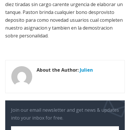
diez tiradas sin cargo carente urgencia de elaborar un
tanque. Paston brinda cualquier bono desprovisto
deposito para como novedad usuarios cual completen
nuestro asignacion y tambien en la demostracion
sobre personalidad.
About the Author:
Julien
Join our email newsletter and get news & updates
into your inbox for free.