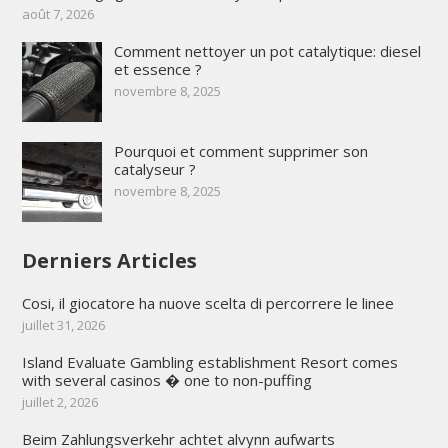
août 7, 2026
Comment nettoyer un pot catalytique: diesel
et essence ?
novembre 8, 2025
Pourquoi et comment supprimer son
catalyseur ?
novembre 8, 2025
Derniers Articles
Cosi, il giocatore ha nuove scelta di percorrere le linee
juillet 31, 2026
Island Evaluate Gambling establishment Resort comes
with several casinos � one to non-puffing
juillet 2, 2026
Beim Zahlungsverkehr achtet alvynn aufwarts