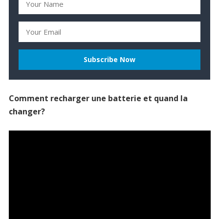
Comment recharger une batterie et quand la
changer?