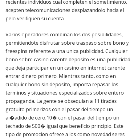
recientes individuos cual completen el sometimiento,
acepten telecomunicaciones desplazandolo hacia el
pelo verifiquen su cuenta.
Varios operadores combinan los dos posibilidades,
permitiendote disfrutar sobre traspaso sobre bono y
freespins referente a una unica publicidad. Cualquier
bono sobre casino carente deposito es una publicidad
que deja participar en un casino en internet carente
entrar dinero primero. Mientras tanto, como en
cualquier bono sin deposito, importa repasar los
terminos y situaciones especializados sobre entero
propaganda. La gente se obsequian a 11 tiradas
gratuito primerizos con el pasar del tiempo un
ai�adido de cero,10� con el pasar del tiempo un
techado de 500� igual que beneficio principio. Este
tipo de promocion ofrece a los como novedad seres