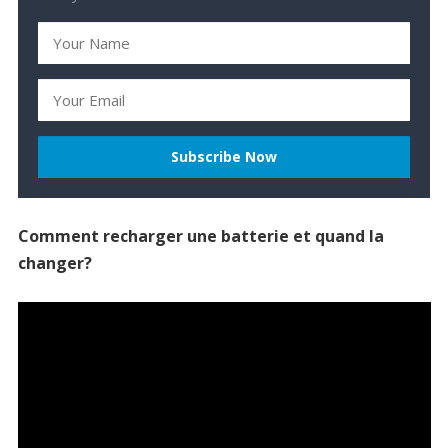
Comment recharger une batterie et quand la
changer?