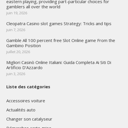
eastern playing, providing part-particular choices for
gamblers all over the world
juin 19, 2026
Cleopatra Casino slot games Strategy: Tricks and tips
juin 7, 2026
Gamble All 100 percent free Slot Online game From the
Gambino Position
juillet 20, 2026
Migliori Casinò Online Italiani: Guida Completa Ai Siti Di
Artificio D’Azzardo
juin 3, 2026
Liste des catégories
Accessoires voiture
Actualités auto
Changer son catalyseur