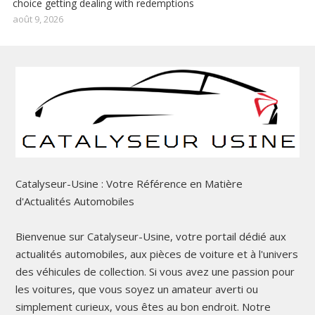
choice getting dealing with redemptions
août 9, 2026
Catalyseur-Usine : Votre Référence en Matière
d'Actualités Automobiles
Bienvenue sur Catalyseur-Usine, votre portail dédié aux
actualités automobiles, aux pièces de voiture et à l'univers
des véhicules de collection. Si vous avez une passion pour
les voitures, que vous soyez un amateur averti ou
simplement curieux, vous êtes au bon endroit. Notre