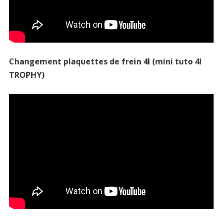
Changement plaquettes de frein 4l (mini tuto 4l
TROPHY)