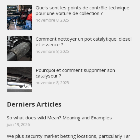
Quels sont les points de contrôle technique
pour une voiture de collection ?
novembre 8, 2025
Comment nettoyer un pot catalytique: diesel
et essence ?
novembre 8, 2025
Pourquoi et comment supprimer son
catalyseur ?
novembre 8, 2025
Derniers Articles
So what does wild Mean? Meaning and Examples
juin 19, 2026
We plus security market betting locations, particularly Far