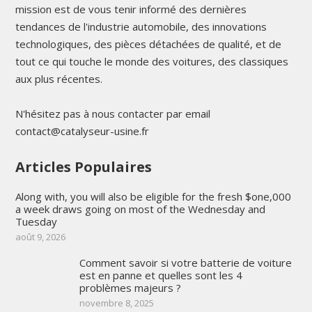
mission est de vous tenir informé des dernières
tendances de l'industrie automobile, des innovations
technologiques, des pièces détachées de qualité, et de
tout ce qui touche le monde des voitures, des classiques
aux plus récentes.
N'hésitez pas à nous contacter par email
contact@catalyseur-usine.fr
Articles Populaires
Along with, you will also be eligible for the fresh $one,000
a week draws going on most of the Wednesday and
Tuesday
août 9, 2026
Comment savoir si votre batterie de voiture
est en panne et quelles sont les 4
problèmes majeurs ?
novembre 8, 2025