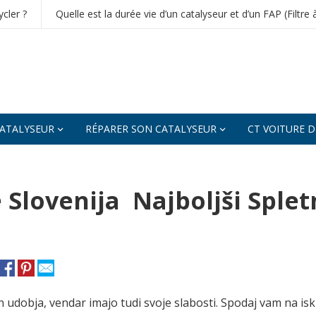
cler ?
Quelle est la durée vie d’un catalyseur et d’un FAP (Filtre 
ATALYSEUR
RÉPARER SON CATALYSEUR
CT VOITURE 
Slovenija ️ Najboljši Sple
in udobja, vendar imajo tudi svoje slabosti. Spodaj vam na is