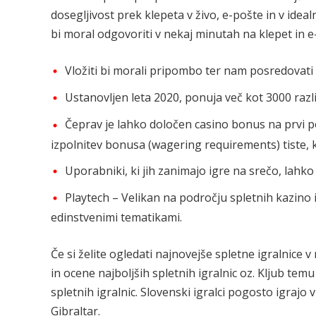
dosegljivost prek klepeta v živo, e-pošte in v id
bi moral odgovoriti v nekaj minutah na klepet in e
Vložiti bi morali pripombo ter nam posredovati 
Ustanovljen leta 2020, ponuja več kot 3000 razl
Čeprav je lahko določen casino bonus na prvi p
izpolnitev bonusa (wagering requirements) tiste, 
Uporabniki, ki jih zanimajo igre na srečo, lahko 
Playtech – Velikan na področju spletnih kazino i
edinstvenimi tematikami.
Če si želite ogledati najnovejše spletne igralnice 
in ocene najboljših spletnih igralnic oz. Kljub te
spletnih igralnic. Slovenski igralci pogosto igrajo v 
Gibraltar.