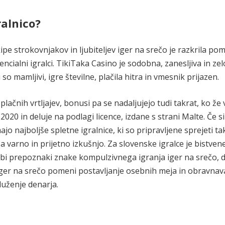
ralnico?
kipe strokovnjakov in ljubiteljev iger na srečo je razkrila 
otencialni igralci. TikiTaka Casino je sodobna, zanesljiva in ze
so mamljivi, igre številne, plačila hitra in vmesnik prijazen.
čnih vrtljajev, bonusi pa se nadaljujejo tudi takrat, ko že 
 2020 in deluje na podlagi licence, izdane s strani Malte. Če s
o najboljše spletne igralnice, ki so pripravljene sprejeti ta
 varno in prijetno izkušnjo. Za slovenske igralce je bistven
bi prepoznaki znake kompulzivnega igranja iger na srečo, 
ger na srečo pomeni postavljanje osebnih meja in obravnav
luženje denarja.