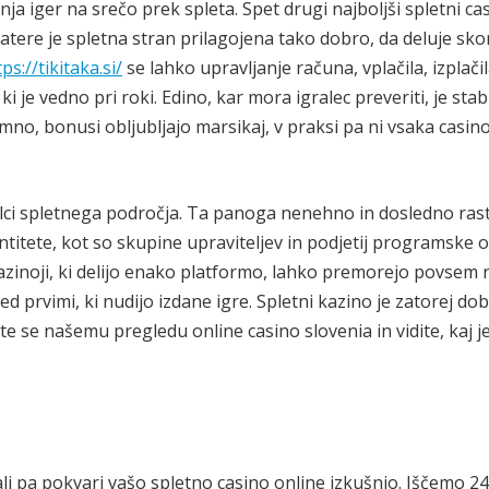
 iger na srečo prek spleta. Spet drugi najboljši spletni cas
ere je spletna stran prilagojena tako dobro, da deluje sko
ps://tikitaka.si/
se lahko upravljanje računa, vplačila, izplačil
 ki je vedno pri roki. Edino, kar mora igralec preveriti, je stab
no, bonusi obljubljajo marsikaj, v praksi pa ni vsaka casin
lci spletnega področja. Ta panoga nenehno in dosledno rast
entitete, kot so skupine upraviteljev in podjetij programske
kazinoji, ki delijo enako platformo, lahko premorejo povsem 
ed prvimi, ki nudijo izdane igre. Spletni kazino je zatorej do
te se našemu pregledu online casino slovenia in vidite, kaj j
i pa pokvari vašo spletno casino online izkušnjo. Iščemo 24