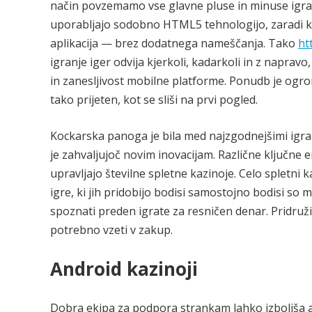
način povzemamo vse glavne pluse in minuse igranja
uporabljajo sodobno HTML5 tehnologijo, zaradi kat
aplikacija — brez dodatnega nameščanja. Tako
htt
igranje iger odvija kjerkoli, kadarkoli in z napravo,
in zanesljivost mobilne platforme. Ponudb je ogrom
tako prijeten, kot se sliši na prvi pogled.
Kockarska panoga je bila med najzgodnejšimi igra
je zahvaljujoč novim inovacijam. Različne ključne 
upravljajo številne spletne kazinoje. Celo spletni 
igre, ki jih pridobijo bodisi samostojno bodisi so m
spoznati preden igrate za resničen denar. Pridruži
potrebno vzeti v zakup.
Android kazinoji
Dobra ekipa za podpora strankam lahko izboljša al