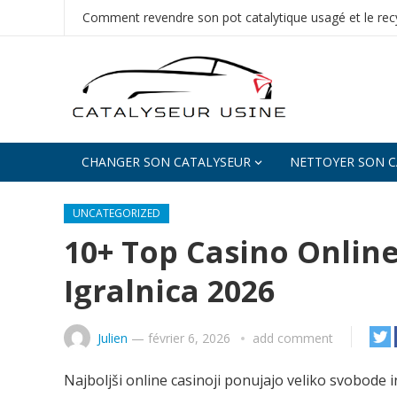
Comment revendre son pot catalytique usagé et le recy
CHANGER SON CATALYSEUR
NETTOYER SON C
UNCATEGORIZED
10+ Top Casino Online 
Igralnica 2026
Julien
—
février 6, 2026
add comment
Najboljši online casinoji ponujajo veliko svobode 