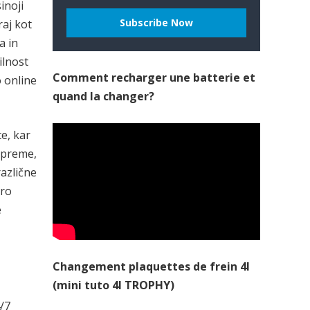
inoji
raj kot
a in
ilnost
Comment recharger une batterie et
o online
quand la changer?
e, kar
 opreme,
različne
bro
e
Changement plaquettes de frein 4l
(mini tuto 4l TROPHY)
/7