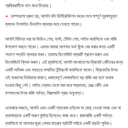
প্রক্রিয়াটিকে ভাগ করে দিয়েছে।
ডাম্পগুলো দ্রুত হয়, আপনি যদি ডিস্ট্রিবিউশন করেন তবে সম্পূর্ণ সুরক্ষাযুক্ত
ক্যানড ইনসাইড ডিভাইস ব্যবহার করে দেখতে পারেন।
আপনি বিভিন্ন ধরণের ভিডিও গেম, স্লট, টেবিল গেম, লাইভ ক্যাসিনো এবং বাজি
উপভোগ করতে পারেন। এরপর আমরা আপনার অর্থ খুঁজে বের করার জন্য একটি
শতাংশ পদ্ধতি ব্যবহার করব। তারপর ডিপোজিট নম্বরটি প্রবেশ করান এবং
ডিপোজিটে ক্লিক করুন। এই প্ল্যাটফর্মে, আপনি বাংলাদেশের ক্রিকেট বেটিংয়ের জন্য
একটি অভিজ্ঞ এবং সবচেয়ে সম্মানিত ইন্টারনেট ক্যাসিনো পাবেন। ক্রিকেটের উপর
এই অঞ্চলের নির্ভরতার কারণে, গুরুত্বপূর্ণ খেলাগুলিতে বড় বাজি ধরা হলে অবাক
হওয়ার কিছু নেই। লাইভ স্কোর থেকে শুরু করে সম্ভাবনা, রেঞ্জ বেটিং এবং
ফলাফলের উপর বাজি পর্যন্ত, বিকল্পগুলি প্রায় অফুরন্ত।
একেবারে শুরুতে, আপনি এমন একটি প্যাকেজ চাইবেন যা বেছে নেওয়া সহজ এবং যা
ভারসাম্যকে একটি দারুণ বুস্টার হিসেবেও কাজ করে। রাজাবাজি একটি পর্যাপ্ত
ক্যাসিনো যা আপনার জুয়া খেলার যাত্রার প্রতিটি পর্যায়ে একটি বাড়তি সুবিধা।