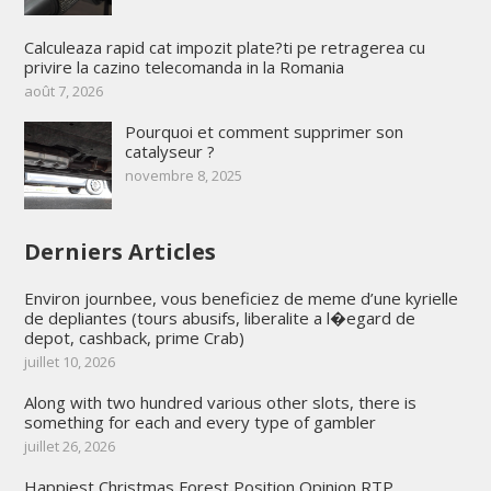
Calculeaza rapid cat impozit plate?ti pe retragerea cu
privire la cazino telecomanda in la Romania
août 7, 2026
Pourquoi et comment supprimer son
catalyseur ?
novembre 8, 2025
Derniers Articles
Environ journbee, vous beneficiez de meme d’une kyrielle
de depliantes (tours abusifs, liberalite a l�egard de
depot, cashback, prime Crab)
juillet 10, 2026
Along with two hundred various other slots, there is
something for each and every type of gambler
juillet 26, 2026
Happiest Christmas Forest Position Opinion RTP,