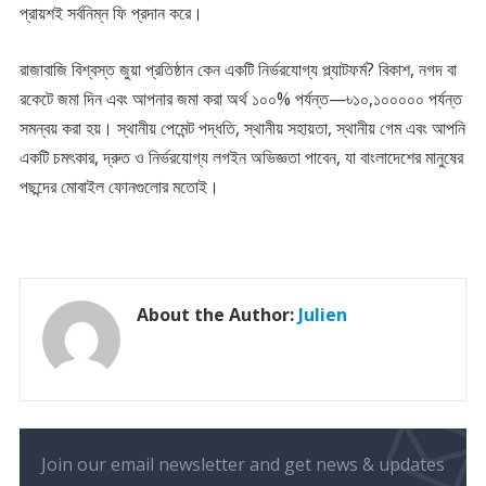
প্রায়শই সর্বনিম্ন ফি প্রদান করে।
রাজাবাজি বিশ্বস্ত জুয়া প্রতিষ্ঠান কেন একটি নির্ভরযোগ্য প্ল্যাটফর্ম? বিকাশ, নগদ বা
রকেটে জমা দিন এবং আপনার জমা করা অর্থ ১০০% পর্যন্ত—৳১০,১০০০০০ পর্যন্ত
সমন্বয় করা হয়। স্থানীয় পেমেন্ট পদ্ধতি, স্থানীয় সহায়তা, স্থানীয় গেম এবং আপনি
একটি চমৎকার, দ্রুত ও নির্ভরযোগ্য লগইন অভিজ্ঞতা পাবেন, যা বাংলাদেশের মানুষের
পছন্দের মোবাইল ফোনগুলোর মতোই।
About the Author:
Julien
Join our email newsletter and get news & updates