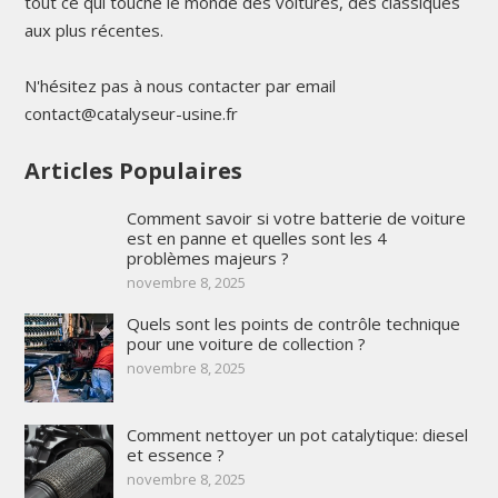
tout ce qui touche le monde des voitures, des classiques
aux plus récentes.
N'hésitez pas à nous contacter par email
contact@catalyseur-usine.fr
Articles Populaires
Comment savoir si votre batterie de voiture
est en panne et quelles sont les 4
problèmes majeurs ?
novembre 8, 2025
Quels sont les points de contrôle technique
pour une voiture de collection ?
novembre 8, 2025
Comment nettoyer un pot catalytique: diesel
et essence ?
novembre 8, 2025