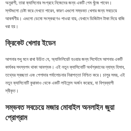
অনুরাগী, তারা ক্যাসিনোর সংগ্রহে নিজেদের জন্য একটি গেম খুঁজে পাবেন।
স্লটগুলো চেষ্টা করে দেখতে পারেন, কারণ এগুলো সম্ভবত খেলার জন্য সবচেয়ে
আকর্ষণীয়। এগুলো ডেমো সংস্করণেও পাওয়া যায়, যেখানে ডিজিটাল টাকা দিয়ে বাজি
ধরা হয়।
ক্রিকেট খেলার ইডেন
আপনার শুধু মনে রাখা উচিত যে, অ্যাফিলিয়েট হওয়ার জন্য সিস্টেমে আপনার একটি
কার্যকর সদস্যপদ থাকা আবশ্যক। এই নতুন ক্যাসিনোটি অর্থপ্রদানের ন্যায্য হিসাব,
​​তথ্যের স্বচ্ছতা এবং পেশাদার পর্যালোচনার নিরাপত্তা নিশ্চিত করে। চালুর সময়, এই
নতুন ক্যাসিনোটি কুরাকাও থেকে একটি লাইসেন্স অর্জন করেছে, যা বিশ্বব্যাপী
স্বীকৃত।
সম্ভবত সবচেয়ে মজার মোবাইল অনলাইন জুয়া
প্রোগ্রাম