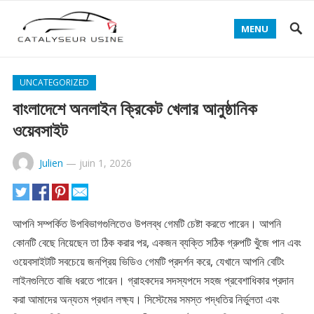
MENU
UNCATEGORIZED
বাংলাদেশে অনলাইন ক্রিকেট খেলার আনুষ্ঠানিক
ওয়েবসাইট
Julien
—
juin 1, 2026
আপনি সম্পর্কিত উপবিভাগগুলিতেও উপলব্ধ গেমটি চেষ্টা করতে পারেন। আপনি
কোনটি বেছে নিয়েছেন তা ঠিক করার পর, একজন ব্যক্তি সঠিক গ্রুপটি খুঁজে পান এবং
ওয়েবসাইটটি সবচেয়ে জনপ্রিয় ভিডিও গেমটি প্রদর্শন করে, যেখানে আপনি বেটিং
লাইনগুলিতে বাজি ধরতে পারেন। গ্রাহকদের সদস্যপদে সহজ প্রবেশাধিকার প্রদান
করা আমাদের অন্যতম প্রধান লক্ষ্য। সিস্টেমের সমস্ত পদ্ধতির নির্ভুলতা এবং