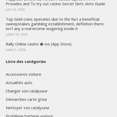
Provides and To try out casino Secret Slots slots Guide
juin 26, 2026
Top Gold coins operates due to the fact a beneficial
sweepstakes gambling establishment, definition there
isn’t any a real income wagering inside it
juillet 16, 2026
Bally Online casino � ios (App Store)
juillet 5, 2026
Liste des catégories
Accessoires voiture
Actualités auto
Changer son catalyseur
Démarches carte grise
Nettoyer son catalyseur
Problème batterie voiture