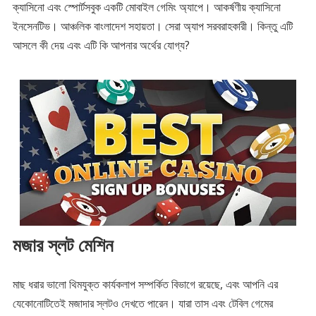
ক্যাসিনো এবং স্পোর্টসবুক একটি মোবাইল গেমিং অ্যাপে। আকর্ষণীয় ক্যাসিনো
ইনসেনটিভ। আঞ্চলিক বাংলাদেশ সহায়তা। সেরা অ্যাপ সরবরাহকারী। কিন্তু এটি
আসলে কী দেয় এবং এটি কি আপনার অর্থের যোগ্য?
মজার স্লট মেশিন
মাছ ধরার ভালো থিমযুক্ত কার্যকলাপ সম্পর্কিত বিভাগে রয়েছে, এবং আপনি এর
যেকোনোটিতেই মজাদার স্লটও দেখতে পারেন। যারা তাস এবং টেবিল গেমের